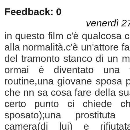
Feedback: 0
venerdì 2
in questo film c'è qualcosa c
alla normalità.c'è un'attore f
del tramonto stanco di un m
ormai è diventato una t
routine,una giovane sposa p
che nn sa cosa fare della su
certo punto ci chiede c
sposato);una prostituta
camera(di lui) e rifiutat