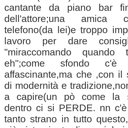
cantante da piano bar fin
dell'attore;una amica 
telefono(da lei)e troppo im
lavoro per dare consigli
"miraccomando quando t
eh";come sfondo c'è
affascinante,ma che ,con il
di modernità e tradizione,non
a capire(un pò come la s
dentro ci si PERDE. nn c'è 
tanto strano in tutto questo