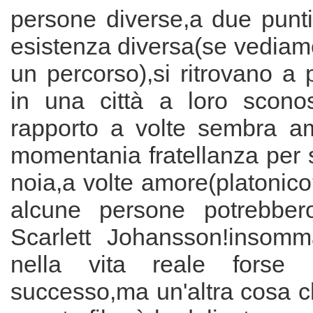
persone diverse,a due punti
esistenza diversa(se vediam
un percorso),si ritrovano a p
in una città a loro sconosc
rapporto a volte sembra ami
momentania fratellanza per 
noia,a volte amore(platonic
alcune persone potrebbero
Scarlett Johansson!insomm
nella vita reale forse 
successo,ma un'altra cosa c