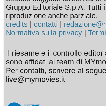
Gruppo Editoriale S.p.A. Tutti i d
riproduzione anche parziale.
credits
|
contatti
|
redazione@m
Normativa sulla privacy
|
Termi
Il riesame e il controllo editor
sono affidati al team di MYmov
Per contatti, scrivere al segue
live@mymovies.it