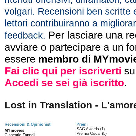
volgari. Recensioni ben scritte 
lettori contribuiranno a migliorar
Per lasciare una r
feedback.
avviare o partecipare a un f
essere
membro di MYmovie
Fai clic qui per iscriverti
su
Accedi se sei già iscritto
.
Lost in Translation - L'amore
Recensioni & Opinionisti
Premi
SAG Awards
(1)
MYmovies
Premio Oscar
(5)
Giancarlo Zappoli