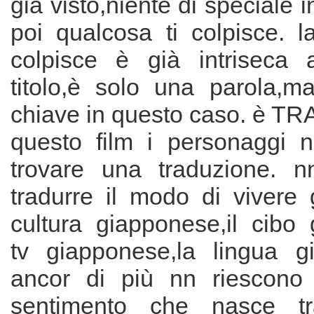
già visto,niente di speciale
poi qualcosa ti colpisce. l
colpisce è già intriseca al
titolo,è solo una parola,m
chiave in questo caso. è T
questo film i personaggi 
trovare una traduzione. n
tradurre il modo di vivere 
cultura giapponese,il cibo 
tv giapponese,la lingua g
ancor di più nn riescono 
sentimento che nasce tr