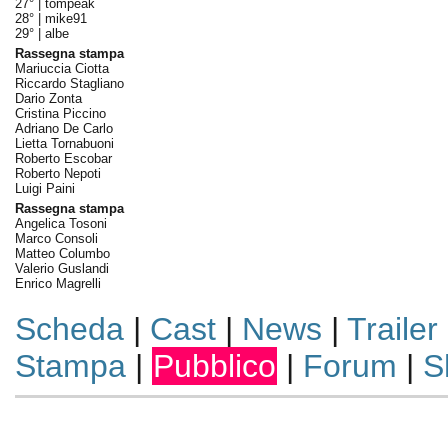
27° |
tompeak
28° |
mike91
29° |
albe
Rassegna stampa
Mariuccia Ciotta
Riccardo Stagliano
Dario Zonta
Cristina Piccino
Adriano De Carlo
Lietta Tornabuoni
Roberto Escobar
Roberto Nepoti
Luigi Paini
Rassegna stampa
Angelica Tosoni
Marco Consoli
Matteo Columbo
Valerio Guslandi
Enrico Magrelli
Scheda
|
Cast
|
News
|
Trailer
Stampa
|
Pubblico
|
Forum
|
S