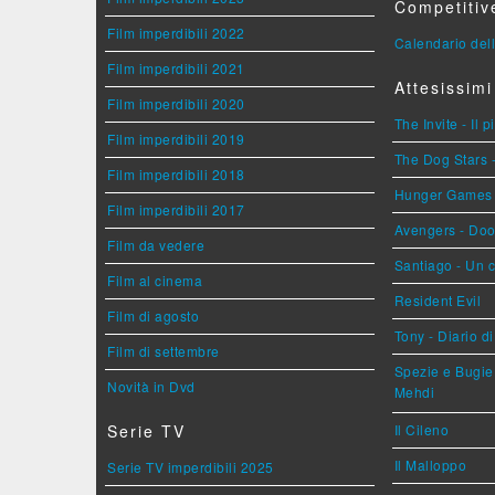
Competitiv
Film imperdibili 2022
Calendario dell
Film imperdibili 2021
Attesissimi
Film imperdibili 2020
The Invite - Il 
Film imperdibili 2019
The Dog Stars -
Film imperdibili 2018
Hunger Games - 
Film imperdibili 2017
Avengers - Do
Film da vedere
Santiago - Un 
Film al cinema
Resident Evil
Film di agosto
Tony - Diario d
Film di settembre
Spezie e Bugie 
Novità in Dvd
Mehdi
Serie TV
Il Cileno
Il Malloppo
Serie TV imperdibili 2025