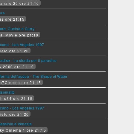
anale 20 ore 21:10
ura
is ore 21:15
ore, Cucina e Curry
ai Movie ore 21:10
lcano - Los Angeles 1997
ielo ore 21:20
adise - La strada per il paradiso
v 2000 ore 21:10
forma dell'acqua - The Shape of Water
a7Cinema ore 21:15
ssomatto
ine34 ore 21:15
lcano - Los Angeles 1997
ielo ore 21:20
assinio a Venezia
ky Cinema 1 ore 21:15