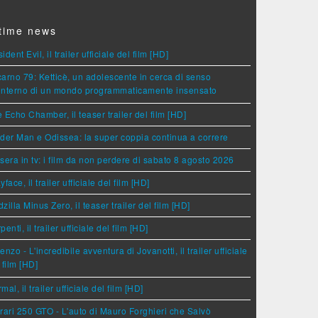
time news
ident Evil, il trailer ufficiale del film [HD]
arno 79: Ketticè, un adolescente in cerca di senso
'interno di un mondo programmaticamente insensato
 Echo Chamber, il teaser trailer del film [HD]
der Man e Odissea: la super coppia continua a correre
sera in tv: i film da non perdere di sabato 8 agosto 2026
yface, il trailer ufficiale del film [HD]
zilla Minus Zero, il teaser trailer del film [HD]
penti, il trailer ufficiale del film [HD]
enzo - L'incredibile avventura di Jovanotti, il trailer ufficiale
 film [HD]
mal, il trailer ufficiale del film [HD]
rari 250 GTO - L'auto di Mauro Forghieri che Salvò