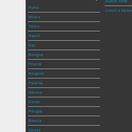
Scarpe Rotte
Roma
Limoni a Varsa
Milano
Torino
Napoli
Bari
Bologna
Firenze
Bergamo
Palermo
Genova
Cuneo
Perugia
Brescia
Varese