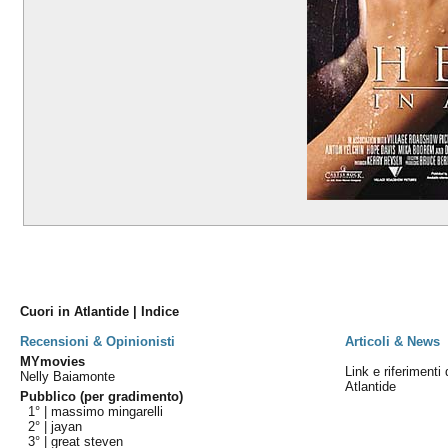
Cuori in Atlantide | Indice
Recensioni & Opinionisti
Articoli & News
MYmovies
Link e riferimenti 
Nelly Baiamonte
Atlantide
Pubblico (per gradimento)
1° |
massimo mingarelli
2° |
jayan
3° |
great steven