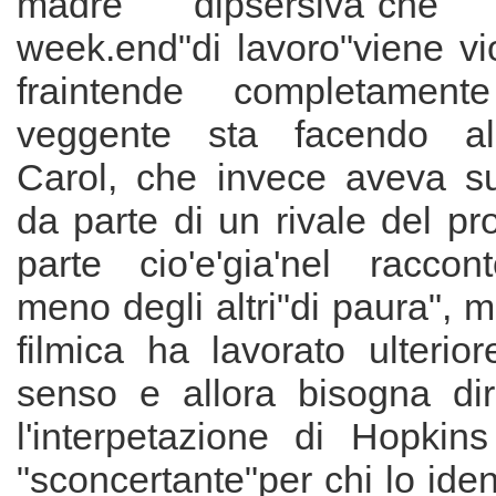
madre "dipsersiva"che
week.end"di lavoro"viene vi
fraintende completament
veggente sta facendo al
Carol, che invece aveva su
da parte di un rivale del pr
parte cio'e'gia'nel raccon
meno degli altri"di paura", m
filmica ha lavorato ulterio
senso e allora bisogna di
l'interpetazione di Hopkins
"sconcertante"per chi lo iden