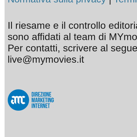
Il riesame e il controllo editor
sono affidati al team di MYmov
Per contatti, scrivere al segue
live@mymovies.it