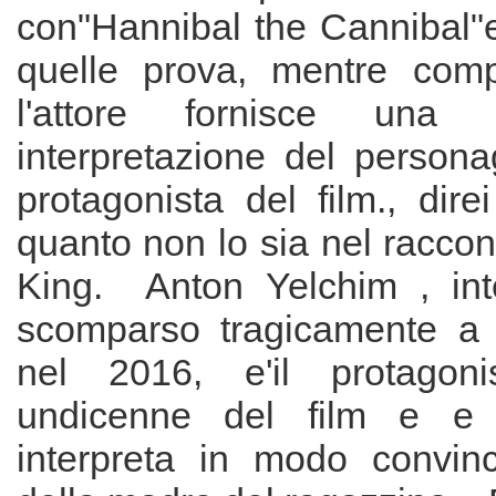
con"Hannibal the Cannibal"e
quelle prova, mentre comp
l'attore fornisce una n
interpretazione del persona
protagonista del film., dire
quanto non lo sia nel raccont
King. Anton Yelchim , int
scomparso tragicamente a
nel 2016, e'il protagon
undicenne del film e e
interpreta in modo convinc