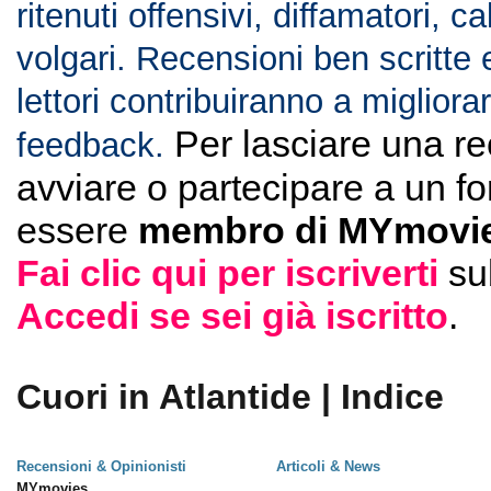
ritenuti offensivi, diffamatori, c
volgari. Recensioni ben scritte 
lettori contribuiranno a migliorar
Per lasciare una r
feedback.
avviare o partecipare a un f
essere
membro di MYmovie
Fai clic qui per iscriverti
su
Accedi se sei già iscritto
.
Cuori in Atlantide | Indice
Recensioni & Opinionisti
Articoli & News
MYmovies