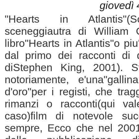
giovedì 
"Hearts in Atlantis"(S
sceneggiautra di William 
libro"Hearts in Atlantis"o pi
dal primo dei racconti di
diStephen King, 2001). S
notoriamente, e'una"galli
d'oro"per i registi, che tra
rimanzi o racconti(qui va
caso)film di notevole suc
sempre, Ecco che nel 2001