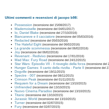
Ultimi commenti e recensioni di jacopo b98:
Possession
(recensione del 15/08/2017)
Mademoiselle
(recensione del 04/01/2017)
Io, Daniel Blake
(recensione del 27/10/2016)
Biancaneve e il cacciatore
(recensione del 05/03/2016)
Redacted
(recensione del 05/03/2016)
The Hateful Eight
(recensione del 06/02/2016)
La grande scommessa
(recensione del 06/02/2016)
Joy
(recensione del 06/02/2016)
Revenant - Redivivo
(recensione del 17/01/2016)
Mad Max: Fury Road
(recensione del 24/12/2015)
Star Wars: Episodio VII - Il risveglio della forza
(recensione del 
Hunger Games: Il canto della rivolta - Parte II
(recensione del 2
Dogville
(recensione del 19/11/2015)
Spectre - 007
(recensione del 08/11/2015)
Crimson Peak
(recensione del 01/11/2015)
Requiem for a Dream
(recensione del 13/10/2015)
Unfriended
(recensione del 13/10/2015)
Nuovo Cinema Paradiso
(recensione del 13/10/2015)
Titanic
(recensione del 13/10/2015)
Jurassic World
(recensione del 13/10/2015)
Turner
(recensione del 02/07/2015)
Fury
(recensione del 02/07/2015)