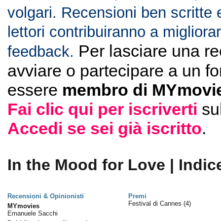
volgari. Recensioni ben scritte 
lettori contribuiranno a migliorar
Per lasciare una r
feedback.
avviare o partecipare a un f
essere
membro di MYmovie
Fai clic qui per iscriverti
su
Accedi se sei già iscritto
.
In the Mood for Love | Indic
Recensioni & Opinionisti
Premi
Festival di Cannes
(4)
MYmovies
Emanuele Sacchi