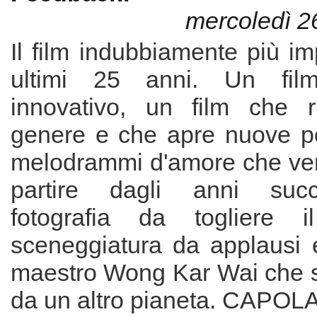
mercoledì 2
Il film indubbiamente più im
ultimi 25 anni. Un film
innovativo, un film che r
genere e che apre nuove por
melodrammi d'amore che verr
partire dagli anni succ
fotografia da togliere i
sceneggiatura da applausi e
maestro Wong Kar Wai che 
da un altro pianeta. CAP