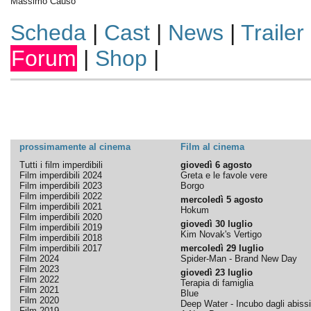
Massimo Causo
Scheda
|
Cast
|
News
|
Trailer
Forum
|
Shop
|
prossimamente al cinema
Film al cinema
Tutti i film imperdibili
giovedì 6 agosto
Film imperdibili 2024
Greta e le favole vere
Film imperdibili 2023
Borgo
Film imperdibili 2022
mercoledì 5 agosto
Film imperdibili 2021
Hokum
Film imperdibili 2020
giovedì 30 luglio
Film imperdibili 2019
Kim Novak's Vertigo
Film imperdibili 2018
Film imperdibili 2017
mercoledì 29 luglio
Film 2024
Spider-Man - Brand New Day
Film 2023
giovedì 23 luglio
Film 2022
Terapia di famiglia
Film 2021
Blue
Film 2020
Deep Water - Incubo dagli abissi
Film 2019