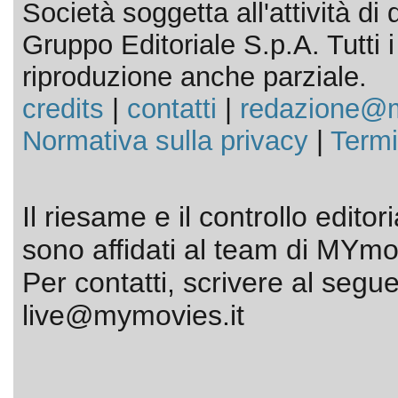
Società soggetta all'attività d
Gruppo Editoriale S.p.A. Tutti i d
riproduzione anche parziale.
credits
|
contatti
|
redazione@m
Normativa sulla privacy
|
Termi
Il riesame e il controllo editor
sono affidati al team di MYmov
Per contatti, scrivere al segue
live@mymovies.it