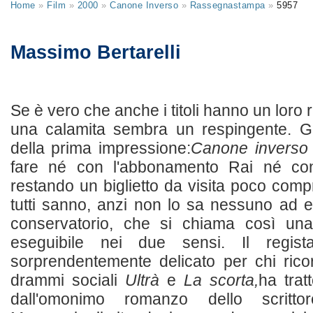
Home
»
Film
»
2000
»
Canone Inverso
»
Rassegnastampa
»
5957
Massimo Bertarelli
Se è vero che anche i titoli hanno un loro 
una calamita sembra un respingente. Gu
della prima impressione:
Canone inverso
fare né con l'abbonamento Rai né con 
restando un biglietto da visita poco comp
tutti sanno, anzi non lo sa nessuno ad e
conservatorio, che si chiama così una
eseguibile nei due sensi. Il regist
sorprendentemente delicato per chi rico
drammi sociali
Ultrà
e
La scorta,
ha trat
dall'omonimo romanzo dello scrittor