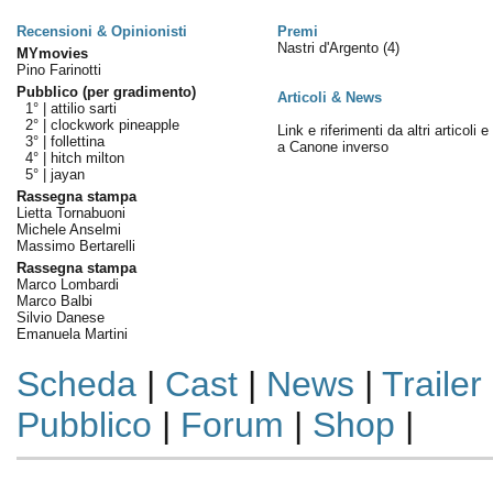
Recensioni & Opinionisti
Premi
Nastri d'Argento
(4)
MYmovies
Pino Farinotti
Pubblico (per gradimento)
Articoli & News
1° |
attilio sarti
2° |
clockwork pineapple
Link e riferimenti da altri articoli 
3° |
follettina
a Canone inverso
4° |
hitch milton
5° |
jayan
Rassegna stampa
Lietta Tornabuoni
Michele Anselmi
Massimo Bertarelli
Rassegna stampa
Marco Lombardi
Marco Balbi
Silvio Danese
Emanuela Martini
Scheda
|
Cast
|
News
|
Trailer
Pubblico
|
Forum
|
Shop
|