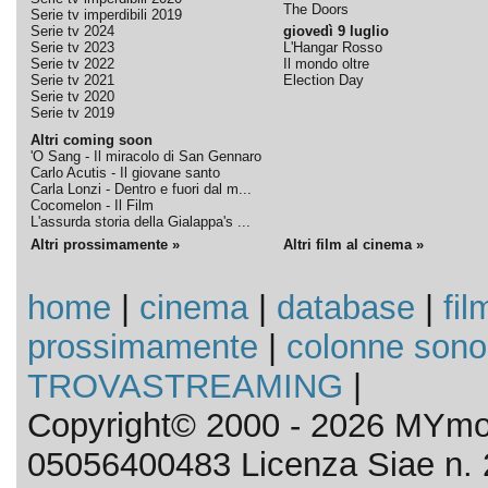
The Doors
Serie tv imperdibili 2019
Serie tv 2024
giovedì 9 luglio
Serie tv 2023
L'Hangar Rosso
Serie tv 2022
Il mondo oltre
Serie tv 2021
Election Day
Serie tv 2020
Serie tv 2019
Altri coming soon
'O Sang - Il miracolo di San Gennaro
Carlo Acutis - Il giovane santo
Carla Lonzi - Dentro e fuori dal m...
Cocomelon - Il Film
L'assurda storia della Gialappa's ...
Altri prossimamente »
Altri film al cinema »
home
|
cinema
|
database
|
fil
prossimamente
|
colonne sono
TROVASTREAMING
|
Copyright© 2000 - 2026 MYmov
05056400483 Licenza Siae n. 