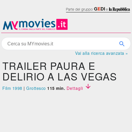
Vai alla ricerca avanzata »
TRAILER PAURA E
DELIRIO A LAS VEGAS

Film 1998
|
Grottesco
115 min.
Dettagli