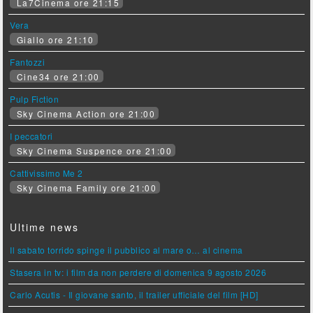
La7Cinema ore 21:15
Vera
Giallo ore 21:10
Fantozzi
Cine34 ore 21:00
Pulp Fiction
Sky Cinema Action ore 21:00
I peccatori
Sky Cinema Suspence ore 21:00
Cattivissimo Me 2
Sky Cinema Family ore 21:00
Ultime news
Il sabato torrido spinge il pubblico al mare o… al cinema
Stasera in tv: i film da non perdere di domenica 9 agosto 2026
Carlo Acutis - Il giovane santo, il trailer ufficiale del film [HD]