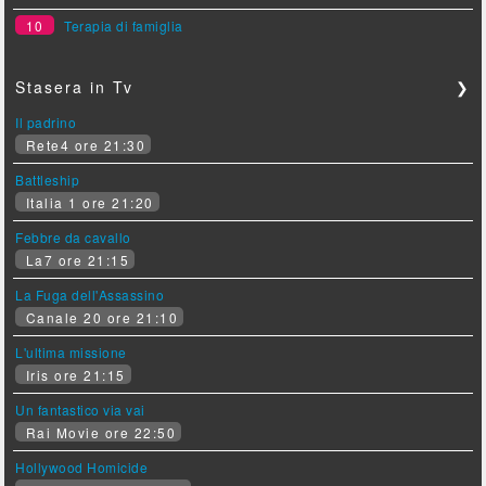
10
Terapia di famiglia
Stasera in Tv
❯
Il padrino
Rete4 ore 21:30
Battleship
Italia 1 ore 21:20
Febbre da cavallo
La7 ore 21:15
La Fuga dell'Assassino
Canale 20 ore 21:10
L'ultima missione
Iris ore 21:15
Un fantastico via vai
Rai Movie ore 22:50
Hollywood Homicide