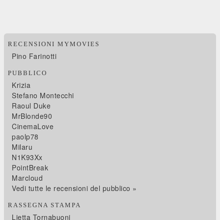
RECENSIONI MYMOVIES
Pino Farinotti
PUBBLICO
Krizia
Stefano Montecchi
Raoul Duke
MrBlonde90
CinemaLove
paolp78
Milaru
N1K93Xx
PointBreak
Marcloud
Vedi tutte le recensioni del pubblico »
RASSEGNA STAMPA
Lietta Tornabuoni