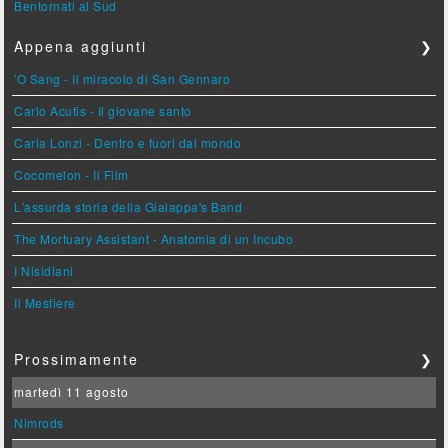
Bentornati al Sud
Appena aggiunti
❯
'O Sang - Il miracolo di San Gennaro
Carlo Acutis - Il giovane santo
Carla Lonzi - Dentro e fuori dal mondo
Cocomelon - Il Film
L'assurda storia della Gialappa's Band
The Mortuary Assistant - Anatomia di un Incubo
I Nisidiani
Il Mestiere
Prossimamente
❯
martedì 11 agosto
Nimrods