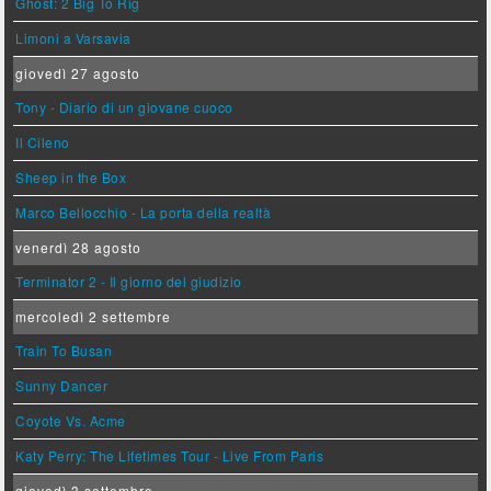
Ghost: 2 Big To Rig
Limoni a Varsavia
giovedì 27 agosto
Tony - Diario di un giovane cuoco
Il Cileno
Sheep in the Box
Marco Bellocchio - La porta della realtà
venerdì 28 agosto
Terminator 2 - Il giorno del giudizio
mercoledì 2 settembre
Train To Busan
Sunny Dancer
Coyote Vs. Acme
Katy Perry: The Lifetimes Tour - Live From Paris
giovedì 3 settembre