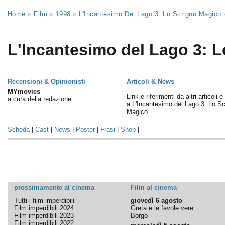
Home
»
Film
»
1998
»
L'Incantesimo Del Lago 3: Lo Scrigno Magico
L'Incantesimo del Lago 3: L
Recensioni & Opinionisti
Articoli & News
MYmovies
Link e riferimenti da altri articoli 
a cura della redazione
a L'Incantesimo del Lago 3: Lo Sc
Magico
Scheda
|
Cast
|
News
|
Poster
|
Frasi
|
Shop
|
prossimamente al cinema
Film al cinema
Tutti i film imperdibili
giovedì 6 agosto
Film imperdibili 2024
Greta e le favole vere
Film imperdibili 2023
Borgo
Film imperdibili 2022