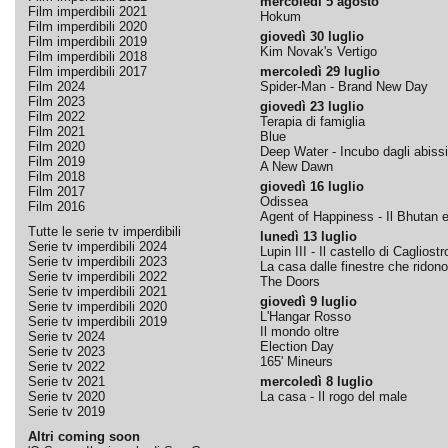
mercoledì 5 agosto
Film imperdibili 2021
Hokum
Film imperdibili 2020
giovedì 30 luglio
Film imperdibili 2019
Kim Novak's Vertigo
Film imperdibili 2018
Film imperdibili 2017
mercoledì 29 luglio
Film 2024
Spider-Man - Brand New Day
Film 2023
giovedì 23 luglio
Film 2022
Terapia di famiglia
Film 2021
Blue
Film 2020
Deep Water - Incubo dagli abissi
Film 2019
A New Dawn
Film 2018
giovedì 16 luglio
Film 2017
Odissea
Film 2016
Agent of Happiness - Il Bhutan e 
Tutte le serie tv imperdibili
lunedì 13 luglio
Serie tv imperdibili 2024
Lupin III - Il castello di Cagliostr
Serie tv imperdibili 2023
La casa dalle finestre che ridono
Serie tv imperdibili 2022
The Doors
Serie tv imperdibili 2021
giovedì 9 luglio
Serie tv imperdibili 2020
L'Hangar Rosso
Serie tv imperdibili 2019
Il mondo oltre
Serie tv 2024
Election Day
Serie tv 2023
165' Mineurs
Serie tv 2022
Serie tv 2021
mercoledì 8 luglio
Serie tv 2020
La casa - Il rogo del male
Serie tv 2019
Altri coming soon