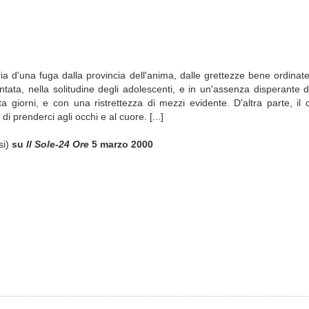
a d'una fuga dalla provincia dell'anima, dalle grettezze bene ordinate
tata, nella solitudine degli adolescenti, e in un'assenza disperante d
 giorni, e con una ristrettezza di mezzi evidente. D'altra parte, il 
i prenderci agli occhi e al cuore. [...]
si)
su
Il Sole-24 Ore
5 marzo 2000