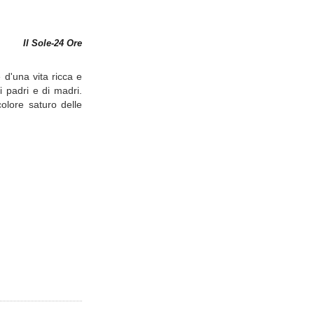
Il Sole-24 Ore
 d'una vita ricca e
i padri e di madri.
colore saturo delle