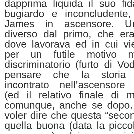
dapprima liquida il suo fid
bugiardo e inconcludente,
James in ascensore. U
diverso dal primo, che er
dove lavorava ed in cui vie
per un futile motivo ma
discriminatorio (furto di V
pensare che la stori
incontrato nell’ascensore 
(ed il relativo finale di 
comunque, anche se dopo.
voler dire che questa “seco
quella buona (data la piccol