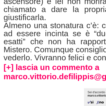
ascensore) e lei non morir
chiamato a dare la propri
giustificarla.
Almeno una stonatura c’è: 
ad essere incinta se è “d
esatti” che non ha rappor
Mistero. Comunque consiglio
vederlo. Vivranno felici e con
[+] lascia un commento a
marco.vittorio.defilippis@
Sei d'accordo 
marco.vittori