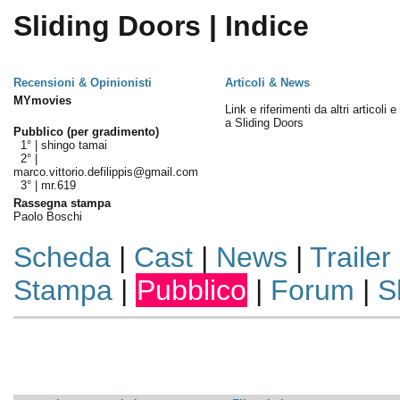
Sliding Doors | Indice
Recensioni & Opinionisti
Articoli & News
MYmovies
Link e riferimenti da altri articoli 
a Sliding Doors
Pubblico (per gradimento)
1° |
shingo tamai
2° |
marco.vittorio.defilippis@gmail.com
3° |
mr.619
Rassegna stampa
Paolo Boschi
Scheda
|
Cast
|
News
|
Trailer
Stampa
|
Pubblico
|
Forum
|
S