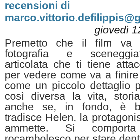
recensioni di
marco.vittorio.defilippis@
giovedì 1
Premetto che il film va 
fotografia e sceneggia
articolata che ti tiene atta
per vedere come va a finire
come un piccolo dettaglio 
così diversa la vita, stori
anche se, in fondo, è b
tradisce Helen, la protagoni
ammette. Si compor
rocambolesco per stare dent