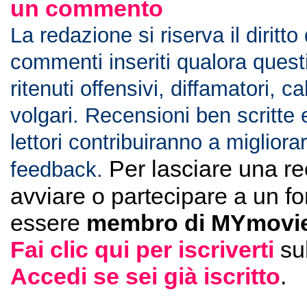
un commento
La redazione si riserva il diritto
commenti inseriti qualora ques
ritenuti offensivi, diffamatori, c
volgari. Recensioni ben scritte 
lettori contribuiranno a migliorar
Per lasciare una r
feedback.
avviare o partecipare a un f
essere
membro di MYmovie
Fai clic qui per iscriverti
su
Accedi se sei già iscritto
.