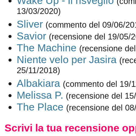
Wake Up - Il risveglio
(com
13/03/2020)
Sliver
(commento del 09/06/20
Savior
(recensione del 19/05/
The Machine
(recensione de
Niente velo per Jasira
(rec
25/11/2018)
Albakiara
(commento del 19/1
Melissa P.
(recensione del 15
The Place
(recensione del 08
Scrivi la tua recensione op