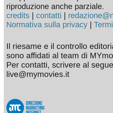
riproduzione anche parziale.
credits
|
contatti
|
redazione@m
Normativa sulla privacy
|
Termi
Il riesame e il controllo editor
sono affidati al team di MYmov
Per contatti, scrivere al segue
live@mymovies.it