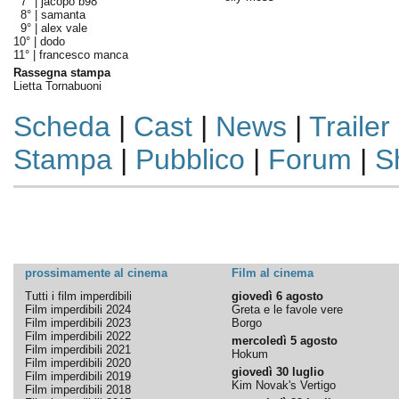
7° |
jacopo b98
8° |
samanta
9° |
alex vale
10° |
dodo
11° |
francesco manca
Rassegna stampa
Lietta Tornabuoni
Scheda
|
Cast
|
News
|
Trailer
Stampa
|
Pubblico
|
Forum
|
S
prossimamente al cinema
Film al cinema
Tutti i film imperdibili
giovedì 6 agosto
Film imperdibili 2024
Greta e le favole vere
Film imperdibili 2023
Borgo
Film imperdibili 2022
mercoledì 5 agosto
Film imperdibili 2021
Hokum
Film imperdibili 2020
giovedì 30 luglio
Film imperdibili 2019
Kim Novak's Vertigo
Film imperdibili 2018