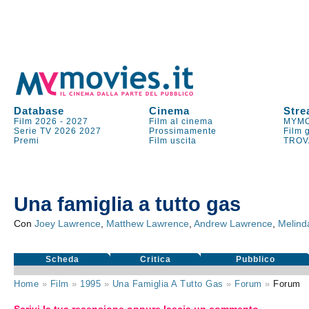
Database
Cinema
Stre
Film 2026
-
2027
Film al cinema
MYMO
Serie TV
2026
2027
Prossimamente
Film 
Premi
Film uscita
TROV
Una famiglia a tutto gas
Con
Joey Lawrence
,
Matthew Lawrence
,
Andrew Lawrence
,
Melind
Scheda
Critica
Pubblico
Home
»
Film
»
1995
»
Una Famiglia A Tutto Gas
»
Forum
»
Forum