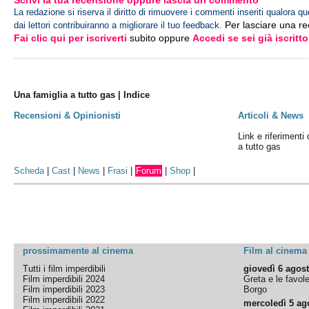
Scrivi la tua recensione oppure lascia un commento
La redazione si riserva il diritto di rimuovere i commenti inseriti qualora qu
Per lasciare una r
dai lettori contribuiranno a migliorare il tuo feedback.
Fai clic qui per iscriverti
subito oppure
Accedi se sei già iscritto
Una famiglia a tutto gas | Indice
Recensioni & Opinionisti
Articoli & News
Link e riferimenti 
a tutto gas
Scheda
|
Cast
|
News
|
Frasi
|
Forum
|
Shop
|
prossimamente al cinema
Film al cinema
Tutti i film imperdibili
giovedì 6 agos
Film imperdibili 2024
Greta e le favol
Film imperdibili 2023
Borgo
Film imperdibili 2022
mercoledì 5 ag