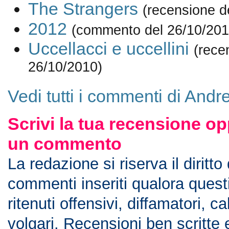
The Strangers
(recensione d
2012
(commento del 26/10/201
Uccellacci e uccellini
(rece
26/10/2010)
Vedi tutti i commenti di Andr
Scrivi la tua recensione op
un commento
La redazione si riserva il diritto
commenti inseriti qualora ques
ritenuti offensivi, diffamatori, c
volgari. Recensioni ben scritte 