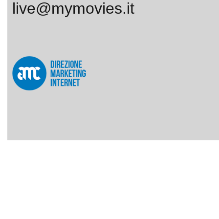
live@mymovies.it