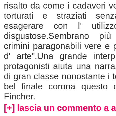
risalto da come i cadaveri v
torturati e straziati se
esagerare con l' utiliz
disgustose.Sembrano più
crimini paragonabili vere e 
d' arte".Una grande interp
protagonisti aiuta una narr
di gran classe nonostante i t
bel finale corona questo o
Fincher.
[+] lascia un commento a 