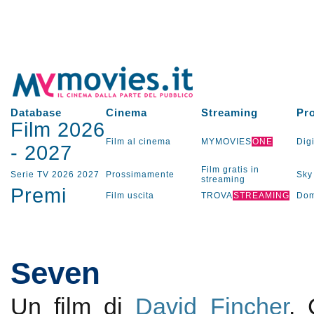
Database
Cinema
Streaming
Pr
Film 2026
Film al cinema
MYMOVIES
ONE
Digi
-
2027
Film gratis in
Serie TV
2026
2027
Prossimamente
Sky
streaming
Premi
Film uscita
TROVA
STREAMING
Dom
Seven
Un film di
David Fincher
.