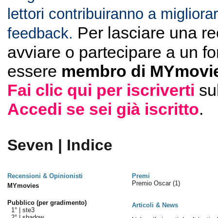
lettori contribuiranno a migliorar
Per lasciare una r
feedback.
avviare o partecipare a un f
essere
membro di MYmovie
Fai clic qui per iscriverti
su
Accedi se sei già iscritto
.
Seven | Indice
Recensioni & Opinionisti
Premi
Premio Oscar
(1)
MYmovies
Pubblico (per gradimento)
Articoli & News
1° |
ste3
2° |
shadow