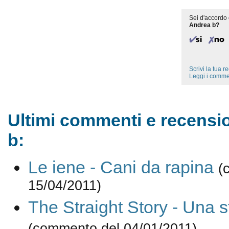
Sei d'accordo 
Andrea b?
Scrivi la tua 
Leggi i comme
Ultimi commenti e recensi
b:
Le iene - Cani da rapina
(
15/04/2011)
The Straight Story - Una s
(commento del 04/01/2011)