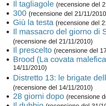
Il tagliagole
(recensione del 
300
(recensione del 21/11/2010
Giù la testa
(recensione del 2
Il massacro del giorno di 
(recensione del 21/11/2010)
Il prescelto
(recensione del 1
Brood (La covata malefica
14/11/2010)
Distretto 13: le brigate de
(recensione del 14/11/2010)
28 giorni dopo
(recensione d
Il dubbio
(recensione del 31/1