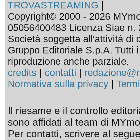
TROVASTREAMING
|
Copyright© 2000 - 2026 MYmov
05056400483 Licenza Siae n. 
Società soggetta all'attività d
Gruppo Editoriale S.p.A. Tutti i d
riproduzione anche parziale.
credits
|
contatti
|
redazione@m
Normativa sulla privacy
|
Termi
Il riesame e il controllo editor
sono affidati al team di MYmov
Per contatti, scrivere al segue