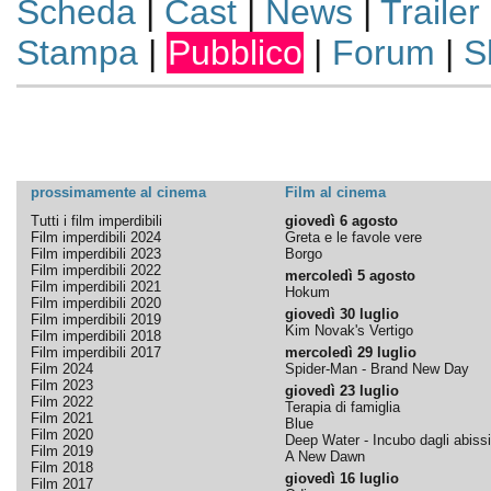
Scheda
|
Cast
|
News
|
Trailer
Stampa
|
Pubblico
|
Forum
|
S
prossimamente al cinema
Film al cinema
Tutti i film imperdibili
giovedì 6 agosto
Film imperdibili 2024
Greta e le favole vere
Film imperdibili 2023
Borgo
Film imperdibili 2022
mercoledì 5 agosto
Film imperdibili 2021
Hokum
Film imperdibili 2020
giovedì 30 luglio
Film imperdibili 2019
Kim Novak's Vertigo
Film imperdibili 2018
Film imperdibili 2017
mercoledì 29 luglio
Film 2024
Spider-Man - Brand New Day
Film 2023
giovedì 23 luglio
Film 2022
Terapia di famiglia
Film 2021
Blue
Film 2020
Deep Water - Incubo dagli abissi
Film 2019
A New Dawn
Film 2018
giovedì 16 luglio
Film 2017