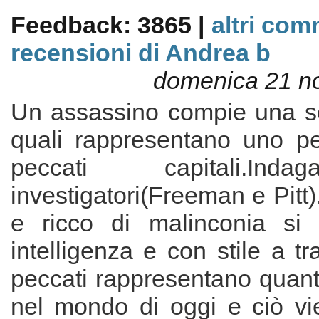
Feedback: 3865 |
altri com
recensioni di Andrea b
domenica 21 n
Un assassino compie una seri
quali rappresentano uno pe
peccati capitali.In
investigatori(Freeman e Pitt)
e ricco di malinconia si 
intelligenza e con stile a trat
peccati rappresentano quant
nel mondo di oggi e ciò v