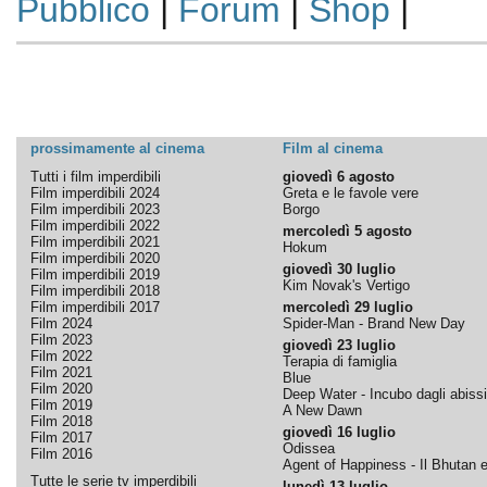
Pubblico
|
Forum
|
Shop
|
prossimamente al cinema
Film al cinema
Tutti i film imperdibili
giovedì 6 agosto
Film imperdibili 2024
Greta e le favole vere
Film imperdibili 2023
Borgo
Film imperdibili 2022
mercoledì 5 agosto
Film imperdibili 2021
Hokum
Film imperdibili 2020
giovedì 30 luglio
Film imperdibili 2019
Kim Novak's Vertigo
Film imperdibili 2018
Film imperdibili 2017
mercoledì 29 luglio
Film 2024
Spider-Man - Brand New Day
Film 2023
giovedì 23 luglio
Film 2022
Terapia di famiglia
Film 2021
Blue
Film 2020
Deep Water - Incubo dagli abissi
Film 2019
A New Dawn
Film 2018
giovedì 16 luglio
Film 2017
Odissea
Film 2016
Agent of Happiness - Il Bhutan e 
Tutte le serie tv imperdibili
lunedì 13 luglio