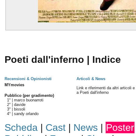
Poeti dall'inferno | Indice
Recensioni & Opinionisti
Articoli & News
MYmovies
Link e riferimenti da altri articoli 
a Poeti dall'inferno
Pubblico (per gradimento)
1° |
marco buonarroti
2° |
davide
3° |
bissoli
4° |
sandy orlando
Scheda
|
Cast
|
News
|
Poster