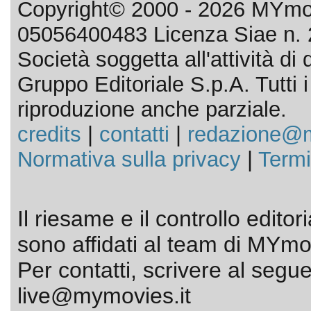
Copyright© 2000 - 2026 MYmov
05056400483 Licenza Siae n. 
Società soggetta all'attività d
Gruppo Editoriale S.p.A. Tutti i d
riproduzione anche parziale.
credits
|
contatti
|
redazione@m
Normativa sulla privacy
|
Termi
Il riesame e il controllo editor
sono affidati al team di MYmov
Per contatti, scrivere al segue
live@mymovies.it