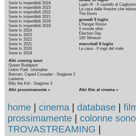
Serie tv imperdibili 2024
Lupin III - Il castello di Cagliostr
Serie tv imperdibili 2023
La casa dalle finestre che ridono
Serie tv imperdibili 2022
The Doors
Serie tv imperdibili 2021
giovedì 9 luglio
Serie tv imperdibili 2020
L'Hangar Rosso
Serie tv imperdibili 2019
Il mondo oltre
Serie tv 2024
Election Day
Serie tv 2023
165' Mineurs
Serie tv 2022
Serie tv 2021
mercoledì 8 luglio
Serie tv 2020
La casa - Il rogo del male
Serie tv 2019
Altri coming soon
Queen Budapest
Linkin Park: Unshatter
Batman: Caped Crusader - Stagione 2
Lanterns
Billy the Kid - Stagione 3
Altri prossimamente »
Altri film al cinema »
home
|
cinema
|
database
|
fil
prossimamente
|
colonne sono
TROVASTREAMING
|