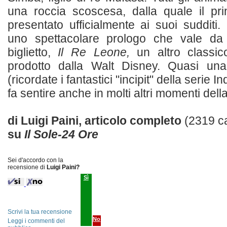
una roccia scoscesa, dalla quale il pri
presentato ufficialmente ai suoi sudditi
uno spettacolare prologo che vale da 
biglietto,
Il Re Leone,
un altro classic
prodotto dalla Walt Disney. Quasi una 
(ricordate i fantastici "incipit" della serie 
fa sentire anche in molti altri momenti della p
di Luigi Paini, articolo completo
(2319 ca
su
Il Sole-24 Ore
Sei d'accordo con la
recensione di
Luigi Paini?
Sì
Scrivi la tua recensione
No
Leggi i commenti del