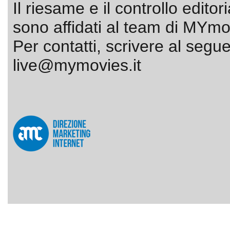
Il riesame e il controllo editor
sono affidati al team di MYmov
Per contatti, scrivere al segue
live@mymovies.it