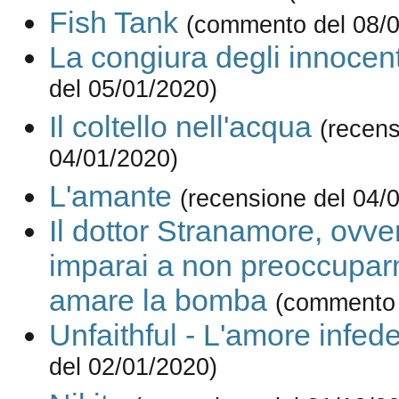
Fish Tank
(commento del 08/0
La congiura degli innocent
del 05/01/2020)
Il coltello nell'acqua
(recens
04/01/2020)
L'amante
(recensione del 04/
Il dottor Stranamore, ovv
imparai a non preoccupar
amare la bomba
(commento 
Unfaithful - L'amore infed
del 02/01/2020)