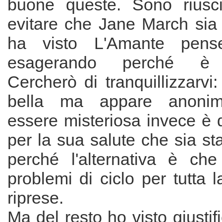
buone queste. Sono riusci
evitare che Jane March sia 
ha visto L'Amante pens
esagerando perché è i
Cercherò di tranquillizzarvi:
bella ma appare anonim
essere misteriosa invece è 
per la sua salute che sia sta
perché l'alternativa è ch
problemi di ciclo per tutta l
riprese.
Ma del resto ho visto giustif