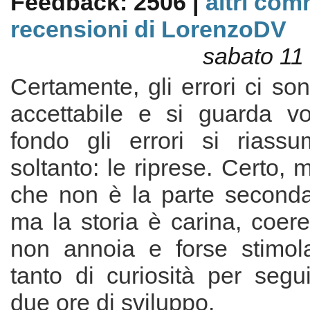
Feedback: 2506 |
altri com
recensioni di LorenzoDV
sabato 11
Certamente, gli errori ci son
accettabile e si guarda vol
fondo gli errori si riass
soltanto: le riprese. Certo, 
che non è la parte secondar
ma la storia è carina, coere
non annoia e forse stimol
tanto di curiosità per segui
due ore di sviluppo.