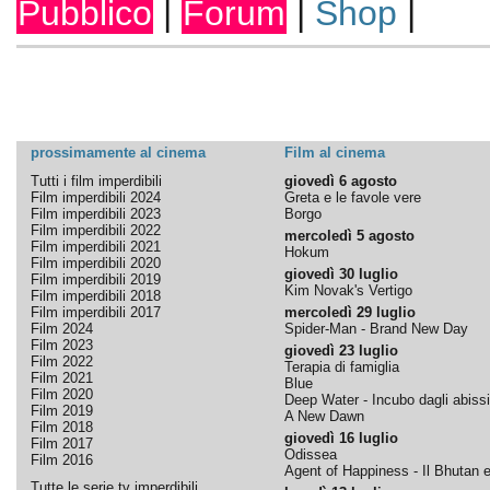
Pubblico
|
Forum
|
Shop
|
prossimamente al cinema
Film al cinema
Tutti i film imperdibili
giovedì 6 agosto
Film imperdibili 2024
Greta e le favole vere
Film imperdibili 2023
Borgo
Film imperdibili 2022
mercoledì 5 agosto
Film imperdibili 2021
Hokum
Film imperdibili 2020
giovedì 30 luglio
Film imperdibili 2019
Kim Novak's Vertigo
Film imperdibili 2018
Film imperdibili 2017
mercoledì 29 luglio
Film 2024
Spider-Man - Brand New Day
Film 2023
giovedì 23 luglio
Film 2022
Terapia di famiglia
Film 2021
Blue
Film 2020
Deep Water - Incubo dagli abissi
Film 2019
A New Dawn
Film 2018
giovedì 16 luglio
Film 2017
Odissea
Film 2016
Agent of Happiness - Il Bhutan e 
Tutte le serie tv imperdibili