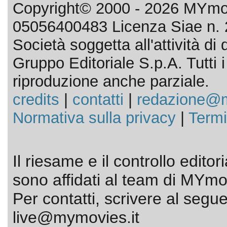
Copyright© 2000 - 2026 MYmov
05056400483 Licenza Siae n. 
Società soggetta all'attività d
Gruppo Editoriale S.p.A. Tutti i d
riproduzione anche parziale.
credits
|
contatti
|
redazione@m
Normativa sulla privacy
|
Termi
Il riesame e il controllo editor
sono affidati al team di MYmov
Per contatti, scrivere al segue
live@mymovies.it