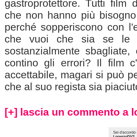
gastroprotettore. Tutti film 
che non hanno più bisogno 
perché sopperiscono con l'e
che vuoi che sia se le 
sostanzialmente sbagliate,
contino gli errori? Il film 
accettabile, magari si può p
che al suo regista sia piaciut
[+] lascia un commento a 
Sei d'accordo 
LorenzoDV?