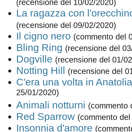
(recensione del 10/02/2020)
La ragazza con l'orecchino
(recensione del 09/02/2020)
Il cigno nero
(commento del 0
Bling Ring
(recensione del 03
Dogville
(recensione del 01/0
Notting Hill
(recensione del 0
C'era una volta in Anatoli
25/01/2020)
Animali notturni
(commento d
Red Sparrow
(commento del
Insonnia d'amore
(commento