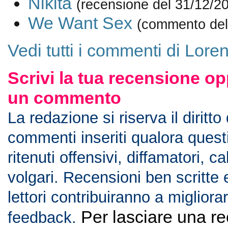
Nikita
(recensione del 31/12/2
We Want Sex
(commento del
Vedi tutti i commenti di Lor
Scrivi la tua recensione op
un commento
La redazione si riserva il diritto
commenti inseriti qualora ques
ritenuti offensivi, diffamatori, c
volgari. Recensioni ben scritte 
lettori contribuiranno a migliorar
Per lasciare una r
feedback.