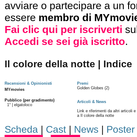
avviare o partecipare a un f
essere
membro di MYmovie
Fai clic qui per iscriverti
su
Accedi se sei già iscritto
.
Il colore della notte | Indice
Recensioni & Opinionisti
Premi
Golden Globes
(2)
MYmovies
Pubblico (per gradimento)
Articoli & News
1° |
elgatoloco
Link e riferimenti da altri articoli 
a Il colore della notte
Scheda
|
Cast
|
News
|
Poster