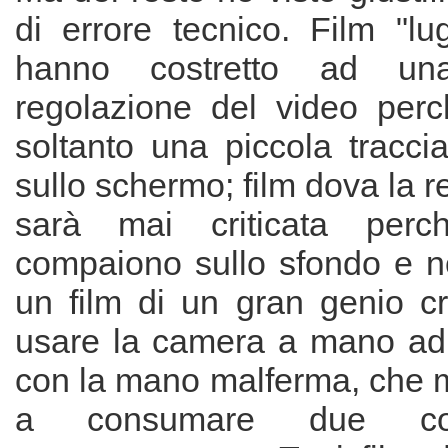
di errore tecnico. Film "lu
hanno costretto ad una 
regolazione del video per
soltanto una piccola tracci
sullo schermo; film dova la r
sarà mai criticata perch
compaiono sullo sfondo e n
un film di un gran genio cr
usare la camera a mano ad
con la mano malferma, che m
a consumare due con