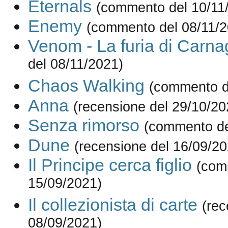
Eternals
(commento del 10/11
Enemy
(commento del 08/11/2
Venom - La furia di Carna
del 08/11/2021)
Chaos Walking
(commento d
Anna
(recensione del 29/10/20
Senza rimorso
(commento de
Dune
(recensione del 16/09/20
Il Principe cerca figlio
(com
15/09/2021)
Il collezionista di carte
(rec
08/09/2021)