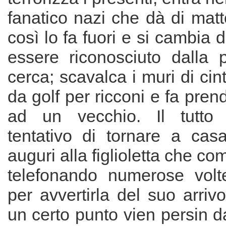
fanatico nazi che dà di matt
così lo fa fuori e si cambia 
essere riconosciuto dalla p
cerca; scavalca i muri di ci
da golf per ricconi e fa pren
ad un vecchio. Il tutto n
tentativo di tornare a casa
auguri alla figlioletta che com
telefonando numerose volt
per avvertirla del suo arri
un certo punto vien persin d