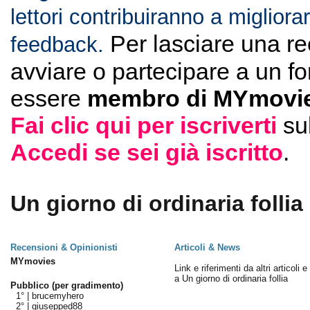
lettori contribuiranno a migliorar
Per lasciare una r
feedback.
avviare o partecipare a un f
essere
membro di MYmovie
Fai clic qui per iscriverti
su
Accedi se sei già iscritto
.
Un giorno di ordinaria follia 
Recensioni & Opinionisti
Articoli & News
MYmovies
Link e riferimenti da altri articoli 
a Un giorno di ordinaria follia
Pubblico (per gradimento)
1° |
brucemyhero
2° |
giusepped88