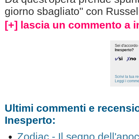
giorno sbagliato" con Russel
[+] lascia un commento a i
Sei d'accordo 
Inesperto?
Scrivi la tua 
Leggi i comme
Ultimi commenti e recensio
Inesperto:
Zodiac - Il segno dell'apo