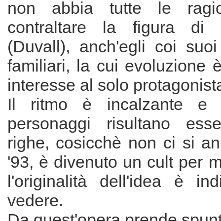
non abbia tutte le ragi
contraltare la figura di 
(Duvall), anch'egli coi suo
familiari, la cui evoluzione
interesse al solo protagonist
Il ritmo è incalzante e q
personaggi risultano ess
righe, cosicchè non ci si a
'93, è divenuto un cult per m
l'originalità dell'idea è ind
vedere.
Da quest'opera prende spunto 