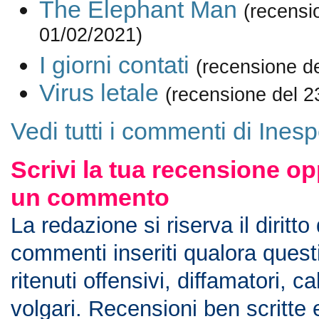
The Elephant Man
(recensi
01/02/2021)
I giorni contati
(recensione d
Virus letale
(recensione del 2
Vedi tutti i commenti di Inesp
Scrivi la tua recensione op
un commento
La redazione si riserva il diritto
commenti inseriti qualora ques
ritenuti offensivi, diffamatori, c
volgari. Recensioni ben scritte 