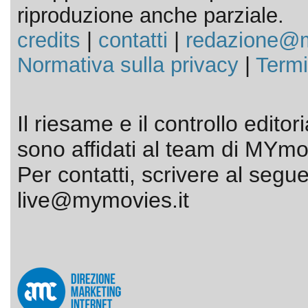
riproduzione anche parziale.
credits
|
contatti
|
redazione@m
Normativa sulla privacy
|
Termi
Il riesame e il controllo editor
sono affidati al team di MYmov
Per contatti, scrivere al segue
live@mymovies.it