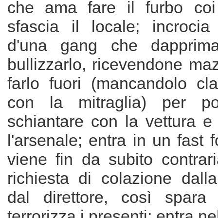
che ama fare il furbo coi
sfascia il locale; incrocia
d'una gang che dapprima
bullizzarlo, ricevendone maz
farlo fuori (mancandolo c
con la mitraglia) per p
schiantare con la vettura e f
l'arsenale; entra in un fast 
viene fin da subito contrar
richiesta di colazione dall
dal direttore, così spara
terrorizza i presenti; entra n