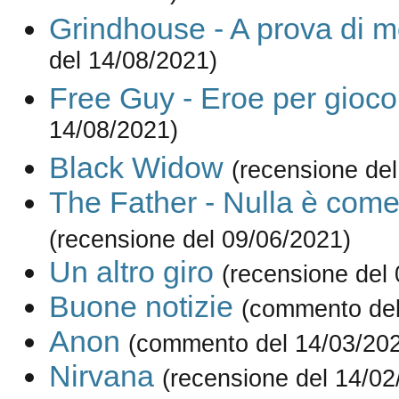
Grindhouse - A prova di m
del 14/08/2021)
Free Guy - Eroe per gioco
14/08/2021)
Black Widow
(recensione de
The Father - Nulla è com
(recensione del 09/06/2021)
Un altro giro
(recensione del
Buone notizie
(commento del
Anon
(commento del 14/03/20
Nirvana
(recensione del 14/02