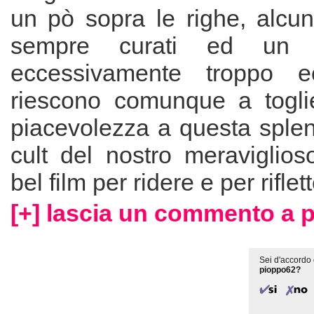
un pò sopra le righe, alcun
sempre curati ed un f
eccessivamente troppo e
riescono comunque a togli
piacevolezza a questa splen
cult del nostro meraviglio
bel film per ridere e per riflet
[+] lascia un commento a 
Sei d'accordo 
pioppo62?