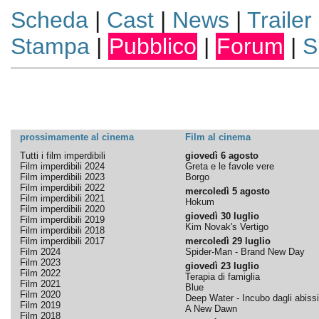
Scheda
|
Cast
|
News
|
Trailer
Stampa
|
Pubblico
|
Forum
|
S
prossimamente al cinema
Film al cinema
Tutti i film imperdibili
giovedì 6 agosto
Film imperdibili 2024
Greta e le favole vere
Film imperdibili 2023
Borgo
Film imperdibili 2022
mercoledì 5 agosto
Film imperdibili 2021
Hokum
Film imperdibili 2020
giovedì 30 luglio
Film imperdibili 2019
Kim Novak's Vertigo
Film imperdibili 2018
Film imperdibili 2017
mercoledì 29 luglio
Film 2024
Spider-Man - Brand New Day
Film 2023
giovedì 23 luglio
Film 2022
Terapia di famiglia
Film 2021
Blue
Film 2020
Deep Water - Incubo dagli abissi
Film 2019
A New Dawn
Film 2018