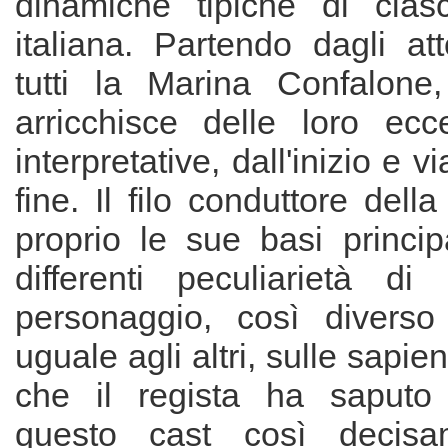
dinamiche tipiche di cias
italiana. Partendo dagli at
tutti la Marina Confalone,
arricchisce delle loro ecce
interpretative, dall'inizio e vi
fine. Il filo conduttore dell
proprio le sue basi princip
differenti peculiarietà di
personaggio, così diverso
uguale agli altri, sulle sapien
che il regista ha saputo
questo cast così decisa