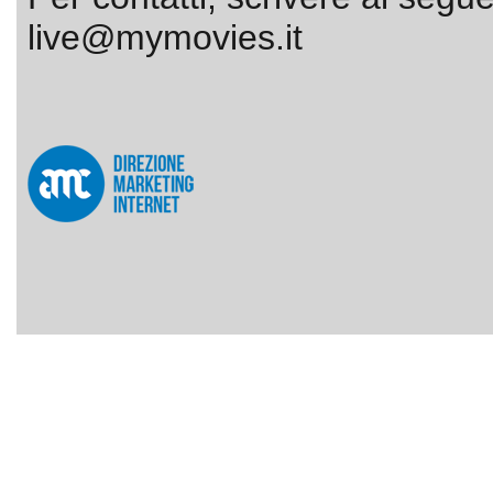
live@mymovies.it