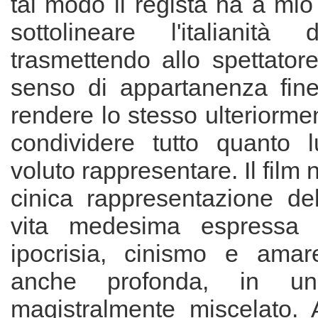
tal modo il regista ha a mio
sottolineare l'italianità
trasmettendo allo spettator
senso di appartanenza fin
rendere lo stesso ulteriorme
condividere tutto quanto 
voluto rappresentare. Il film
cinica rappresentazione del
vita medesima espressa c
ipocrisia, cinismo e amare
anche profonda, in un 
magistralmente miscelato.