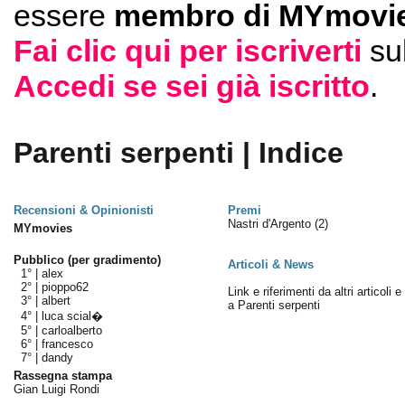
essere
membro di MYmovie
Fai clic qui per iscriverti
su
Accedi se sei già iscritto
.
Parenti serpenti | Indice
Recensioni & Opinionisti
Premi
Nastri d'Argento
(2)
MYmovies
Pubblico (per gradimento)
Articoli & News
1° |
alex
2° |
pioppo62
Link e riferimenti da altri articoli 
3° |
albert
a Parenti serpenti
4° |
luca scial�
5° |
carloalberto
6° |
francesco
7° |
dandy
Rassegna stampa
Gian Luigi Rondi