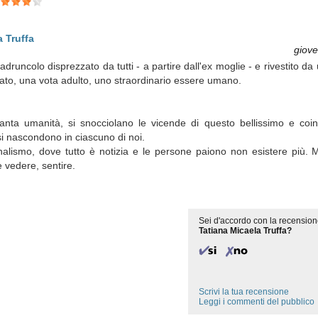
a Truffa
giove
ladruncolo disprezzato da tutti - a partire dall'ex moglie - e rivestito d
ato, una vota adulto, uno straordinario essere umano.
nta umanità, si snocciolano le vicende di questo bellissimo e coin
 si nascondono in ciascuno di noi.
alismo, dove tutto è notizia e le persone paiono non esistere più. M
 vedere, sentire.
Sei d'accordo con la recension
Tatiana Micaela Truffa?
Scrivi la tua recensione
Leggi i commenti del pubblico