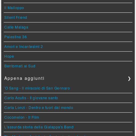
Il Malloppo
Silent Friend
Calle Malaga
Palestina 36
Amori e Incantesimi 2
Hope
Bentornati al Sud
Appena aggiunti
❯
'O Sang - Il miracolo di San Gennaro
Carlo Acutis - Il giovane santo
Carla Lonzi - Dentro e fuori dal mondo
Cocomelon - Il Film
L'assurda storia della Gialappa's Band