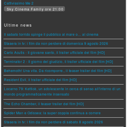
Cattivissimo Me 2
Sky Cinema Family ore 21:00
Ultime news
Il sabato torrido spinge il pubblico al mare o… al cinema
Stasera in tv: i film da non perdere di domenica 9 agosto 2026
Carlo Acutis - Il giovane santo, il trailer ufficiale del film [HD]
Terminator 2 - Il giorno del giudizio, il trailer ufficiale del film [HD]
Behemoth! Una vita. Da ricomporre., il teaser trailer del film [HD]
Resident Evil, il trailer ufficiale del film [HD]
Locarno 79: Ketticè, un adolescente in cerca di senso all'interno di un
mondo programmaticamente insensato
The Echo Chamber, il teaser trailer del film [HD]
Spider Man e Odissea: la super coppia continua a correre
Stasera in tv: i film da non perdere di sabato 8 agosto 2026