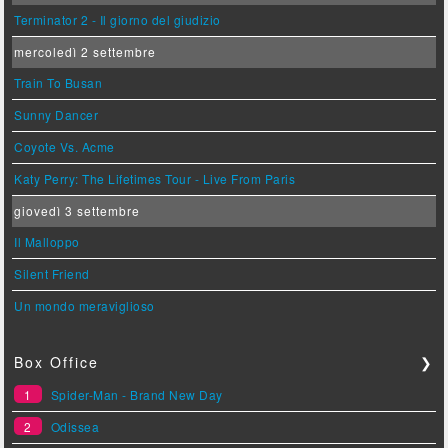
Terminator 2 - Il giorno del giudizio
mercoledì 2 settembre
Train To Busan
Sunny Dancer
Coyote Vs. Acme
Katy Perry: The Lifetimes Tour - Live From Paris
giovedì 3 settembre
Il Malloppo
Silent Friend
Un mondo meraviglioso
Box Office
❯
1
Spider-Man - Brand New Day
2
Odissea