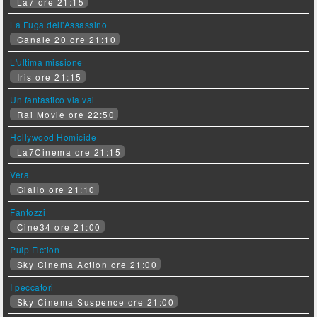
La7 ore 21:15
La Fuga dell'Assassino
Canale 20 ore 21:10
L'ultima missione
Iris ore 21:15
Un fantastico via vai
Rai Movie ore 22:50
Hollywood Homicide
La7Cinema ore 21:15
Vera
Giallo ore 21:10
Fantozzi
Cine34 ore 21:00
Pulp Fiction
Sky Cinema Action ore 21:00
I peccatori
Sky Cinema Suspence ore 21:00