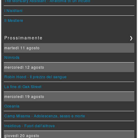
The Mortuary Assistant - Anatomia di un Incubo
I Nisidiani
Il Mestiere
Prossimamente
❯
martedì 11 agosto
Nimrods
mercoledì 12 agosto
Robin Hood - Il prezzo del sangue
La fine di Oak Street
mercoledì 19 agosto
Oceania
Camp Miasma - Adolescenza, sesso e morte
Insidious - Fuori dall'altrove
giovedì 20 agosto