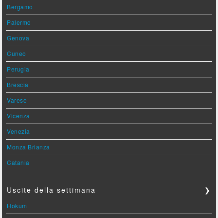
Bergamo
Palermo
Genova
Cuneo
Perugia
Brescia
Varese
Vicenza
Venezia
Monza Brianza
Catania
Uscite della settimana
❯
Hokum