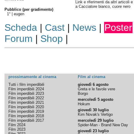
Link e riferimenti da altri articoli 
a Cacciatore bianco, cuore nero
Pubblico (per gradimento)
1° |
eugen
Scheda
|
Cast
|
News
|
Poster
Forum
|
Shop
|
prossimamente al cinema
Film al cinema
Tutti i film imperdibili
giovedì 6 agosto
Film imperdibili 2024
Greta e le favole vere
Film imperdibili 2023
Borgo
Film imperdibili 2022
mercoledì 5 agosto
Film imperdibili 2021
Hokum
Film imperdibili 2020
giovedì 30 luglio
Film imperdibili 2019
Kim Novak's Vertigo
Film imperdibili 2018
Film imperdibili 2017
mercoledì 29 luglio
Film 2024
Spider-Man - Brand New Day
Film 2023
giovedì 23 luglio
Film 2022