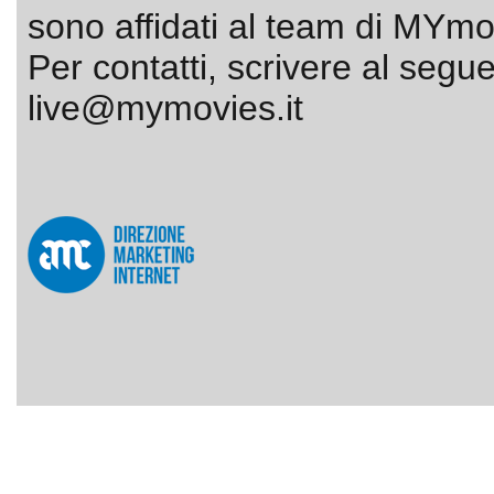
sono affidati al team di MYmov
Per contatti, scrivere al segue
live@mymovies.it