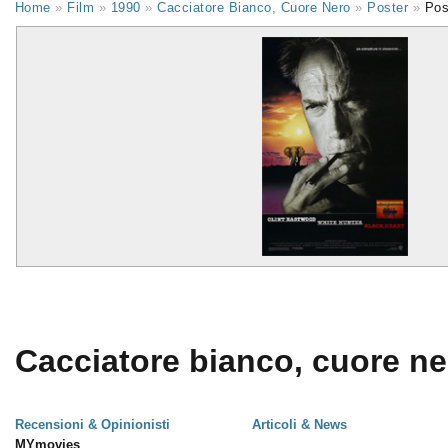
Home
»
Film
»
1990
»
Cacciatore Bianco, Cuore Nero
»
Poster
»
Pos
Cacciatore bianco, cuore ner
Recensioni & Opinionisti
Articoli & News
MYmovies