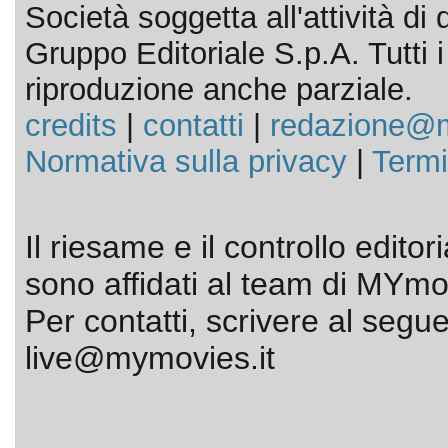
Società soggetta all'attività d
Gruppo Editoriale S.p.A. Tutti i d
riproduzione anche parziale.
credits
|
contatti
|
redazione@m
Normativa sulla privacy
|
Termi
Il riesame e il controllo editor
sono affidati al team di MYmov
Per contatti, scrivere al segue
live@mymovies.it