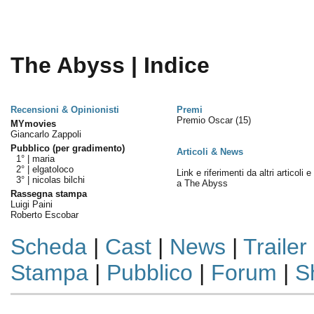
The Abyss | Indice
Recensioni & Opinionisti
Premi
Premio Oscar
(15)
MYmovies
Giancarlo Zappoli
Pubblico (per gradimento)
Articoli & News
1° |
maria
2° |
elgatoloco
Link e riferimenti da altri articoli 
3° |
nicolas bilchi
a The Abyss
Rassegna stampa
Luigi Paini
Roberto Escobar
Scheda
|
Cast
|
News
|
Trailer
Stampa
|
Pubblico
|
Forum
|
S