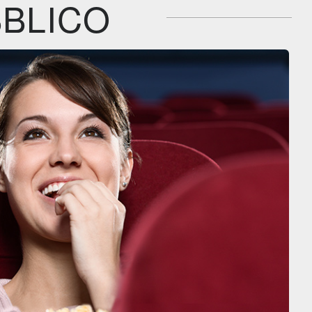
BLICO
Feltrinelli
Feltrinelli
DVD