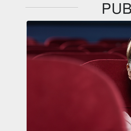
PUB
Feltrinelli
Feltrinelli
DVD
DVD