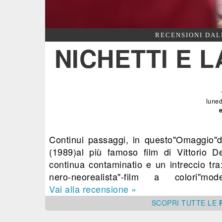
RECENSIONI DAL
NICHETTI E 
luned
Continui passaggi, in questo"Omaggio"di 
(1989)al più famoso film di Vittorio De 
continua contaminatio e un intreccio tra
nero-neorealista"-film a colori"mo
Vai alla recensione »
SCOPRI
TUTTE
LE