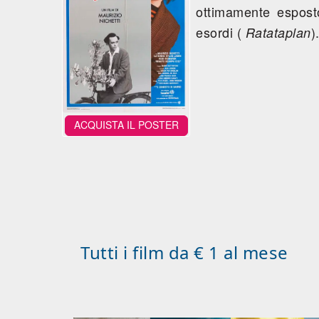
ottimamente esposto
esordi (
)
Ratataplan
ACQUISTA IL POSTER
Tutti i film da € 1 al mese