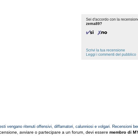
Sei d'accordo con la recension
zema89?
Scrivi la tua recensione
Leggi i commenti del pubblico
esti vengano ritenuti offensivi, diffamatori, calunniosi e volgari. Recensioni be
ecensione, avviare o partecipare a un forum, devi essere
membro di M