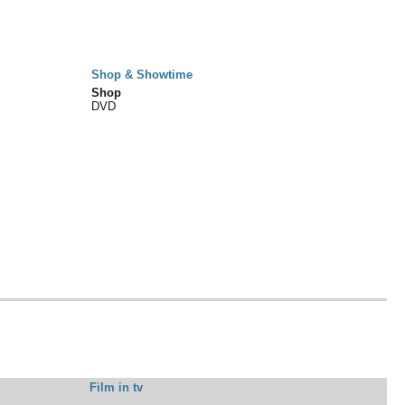
Shop & Showtime
Shop
DVD
Film in tv