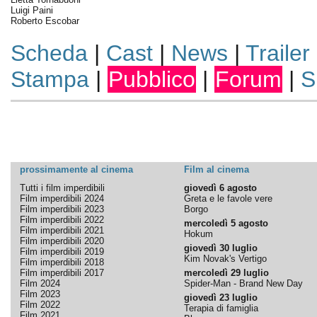
Luigi Paini
Roberto Escobar
Scheda
|
Cast
|
News
|
Trailer
Stampa
|
Pubblico
|
Forum
|
S
prossimamente al cinema
Film al cinema
Tutti i film imperdibili
giovedì 6 agosto
Film imperdibili 2024
Greta e le favole vere
Film imperdibili 2023
Borgo
Film imperdibili 2022
mercoledì 5 agosto
Film imperdibili 2021
Hokum
Film imperdibili 2020
giovedì 30 luglio
Film imperdibili 2019
Kim Novak's Vertigo
Film imperdibili 2018
Film imperdibili 2017
mercoledì 29 luglio
Film 2024
Spider-Man - Brand New Day
Film 2023
giovedì 23 luglio
Film 2022
Terapia di famiglia
Film 2021