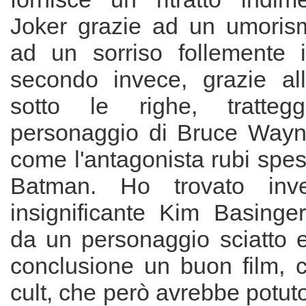
Joker grazie ad un umoris
ad un sorriso follemente in
secondo invece, grazie all
sotto le righe, tratteg
personaggio di Bruce Wayne.
come l'antagonista rubi spe
Batman. Ho trovato inve
insignificante Kim Basinger
da un personaggio sciatto e
conclusione un buon film, 
cult, che però avrebbe potut