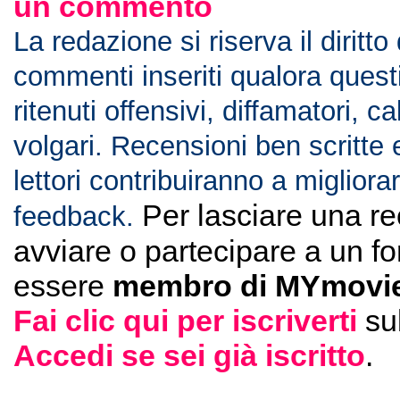
un commento
La redazione si riserva il diritto
commenti inseriti qualora ques
ritenuti offensivi, diffamatori, c
volgari. Recensioni ben scritte 
lettori contribuiranno a migliorar
Per lasciare una r
feedback.
avviare o partecipare a un f
essere
membro di MYmovie
Fai clic qui per iscriverti
su
Accedi se sei già iscritto
.