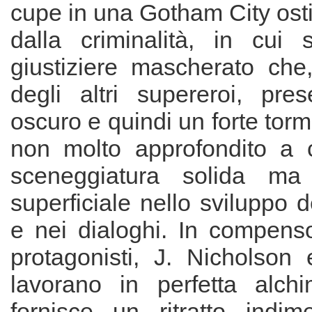
cupe in una Gotham City ost
dalla criminalità, in cui
giustiziere mascherato che,
degli altri supereroi, pre
oscuro e quindi un forte torm
non molto approfondito a 
sceneggiatura solida ma
superficiale nello sviluppo 
e nei dialoghi. In compenso
protagonisti, J. Nicholson
lavorano in perfetta alchi
fornisce un ritratto indime