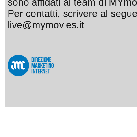
sono affidati al team di MYmov
Per contatti, scrivere al segue
live@mymovies.it