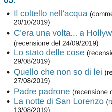
05:
Il coltello nell'acqua
(comme
20/10/2019)
C'era una volta... a Holly
(recensione del 24/09/2019)
Lo stato delle cose
(recensi
29/08/2019)
Quello che non so di lei
(r
27/08/2019)
Padre padrone
(recensione 
La notte di San Lorenzo
(
13/08/2019)