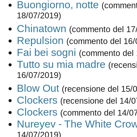
Buongiorno, notte
(comment
18/07/2019)
Chinatown
(commento del 17
Repulsion
(commento del 16/
Fai bei sogni
(commento del 
Tutto su mia madre
(recens
16/07/2019)
Blow Out
(recensione del 15/
Clockers
(recensione del 14/0
Clockers
(commento del 14/0
Nureyev - The White Cro
14/07/2019)