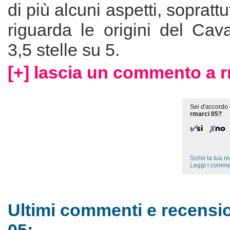
di più alcuni aspetti, sopratt
riguarda le origini del Cav
3,5 stelle su 5.
[+] lascia un commento a r
Sei d'accordo 
rmarci 05?
Scrivi la tua 
Leggi i comme
Ultimi commenti e recensio