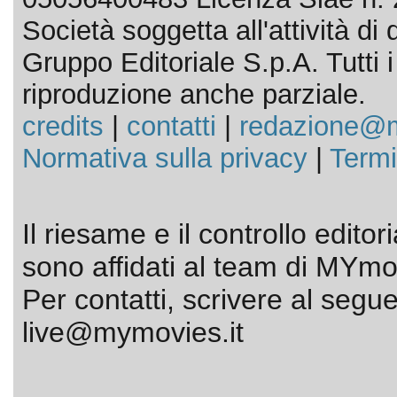
Società soggetta all'attività d
Gruppo Editoriale S.p.A. Tutti i d
riproduzione anche parziale.
credits
|
contatti
|
redazione@m
Normativa sulla privacy
|
Termi
Il riesame e il controllo editor
sono affidati al team di MYmov
Per contatti, scrivere al segue
live@mymovies.it