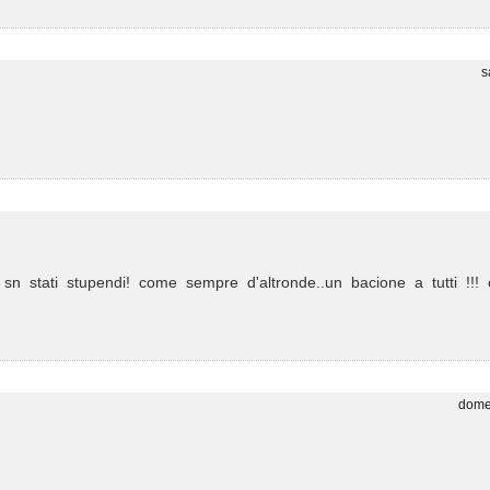
s
ri sn stati stupendi! come sempre d'altronde..un bacione a tutti !!! 
dome