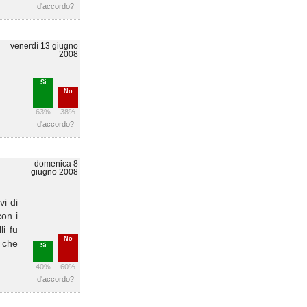
d'accordo?
venerdì 13 giugno
2008
Sì
No
63%
38%
d'accordo?
domenica 8
giugno 2008
vi di
con i
i fu
No
e che
Sì
40%
60%
d'accordo?