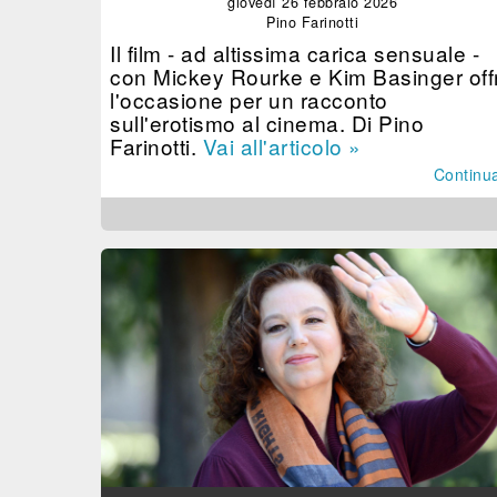
giovedì 26 febbraio 2026
Pino Farinotti
Il film - ad altissima carica sensuale -
con Mickey Rourke e Kim Basinger off
l'occasione per un racconto
sull'erotismo al cinema. Di Pino
Farinotti.
Vai all'articolo »
Continu