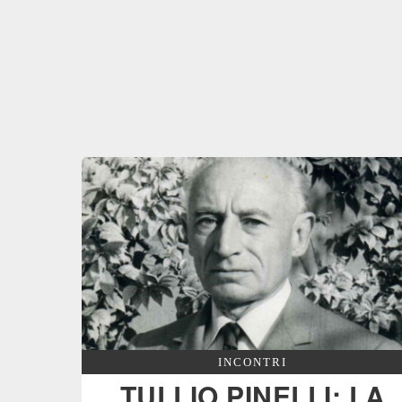
INCONTRI
TULLIO PINELLI: LA