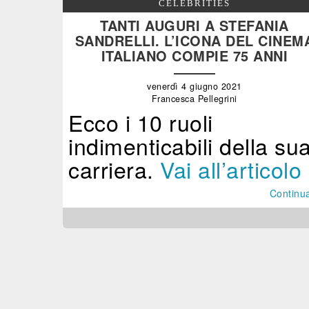
CELEBRITIES
TANTI AUGURI A STEFANIA
SANDRELLI. L’ICONA DEL CINEM
ITALIANO COMPIE 75 ANNI
venerdì 4 giugno 2021
Francesca Pellegrini
Ecco i 10 ruoli
indimenticabili della su
carriera.
Vai all’articolo
Continu