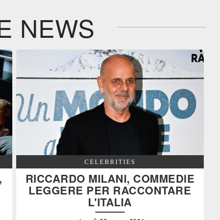
E NEWS
CELEBRITIES
,
RICCARDO MILANI, COMMEDIE
N
LEGGERE PER RACCONTARE
L'ITALIA