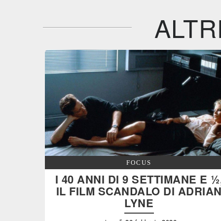
ALTR
FOCUS
I 40 ANNI DI 9 SETTIMANE E ½
IL FILM SCANDALO DI ADRIA
LYNE