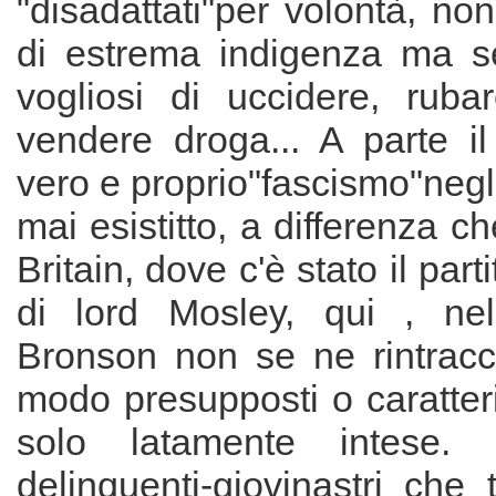
"disadattati"per volontà, non
di estrema indigenza ma s
vogliosi di uccidere, rubar
vendere droga... A parte il
vero e proprio"fascismo"negl
mai esistitto, a differenza c
Britain, dove c'è stato il part
di lord Mosley, qui , nell
Bronson non se ne rintracc
modo presupposti o caratter
solo latamente intese.
delinquenti-giovinastri che t