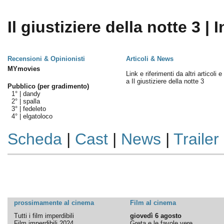
Il giustiziere della notte 3 | 
Recensioni & Opinionisti
Articoli & News
MYmovies
Link e riferimenti da altri articoli 
a Il giustiziere della notte 3
Pubblico (per gradimento)
1° |
dandy
2° |
spalla
3° |
fedeleto
4° |
elgatoloco
Scheda
|
Cast
|
News
|
Trailer
prossimamente al cinema
Film al cinema
Tutti i film imperdibili
giovedì 6 agosto
Film imperdibili 2024
Greta e le favole vere