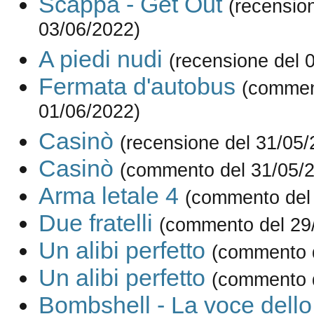
Scappa - Get Out
(recensio
03/06/2022)
A piedi nudi
(recensione del 
Fermata d'autobus
(commen
01/06/2022)
Casinò
(recensione del 31/05/
Casinò
(commento del 31/05/
Arma letale 4
(commento del
Due fratelli
(commento del 29
Un alibi perfetto
(commento d
Un alibi perfetto
(commento d
Bombshell - La voce dell