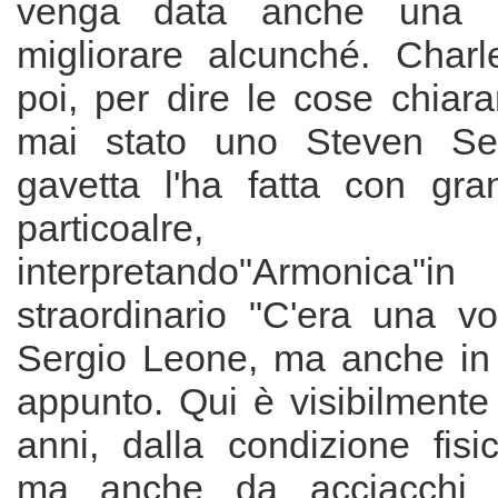
venga data anche una po
migliorare alcunché. Char
poi, per dire le cose chiar
mai stato uno Steven Se
gavetta l'ha fatta con gran
particoalre,
interpretando"Armonic
straordinario "C'era una vo
Sergio Leone, ma anche in va
appunto. Qui è visibilmente
anni, dalla condizione fisi
ma anche da acciacchi f