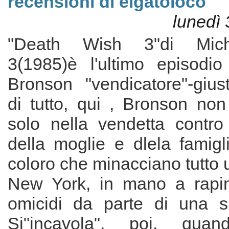
recensioni di elgatoloco
lunedì
"Death Wish 3"di Mic
3(1985)è l'ultimo episodio
Bronson "vendicatore"-giust
di tutto, qui , Bronson no
solo nella vendetta contro 
della moglie e dlela famigl
coloro che minacciano tutto u
New York, in mano a rapin
omicidi da parte di una s
Si"incavola", poi, quan