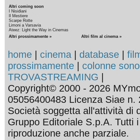
Altri coming soon
I Nisidiani
Il Mestiere
Scarpe Rotte
Limoni a Varsavia
Ateez: Light the Way in Cinemas
Altri prossimamente »
Altri film al cinema »
home
|
cinema
|
database
|
fil
prossimamente
|
colonne sono
TROVASTREAMING
|
Copyright© 2000 - 2026 MYmov
05056400483 Licenza Siae n. 
Società soggetta all'attività d
Gruppo Editoriale S.p.A. Tutti i d
riproduzione anche parziale.