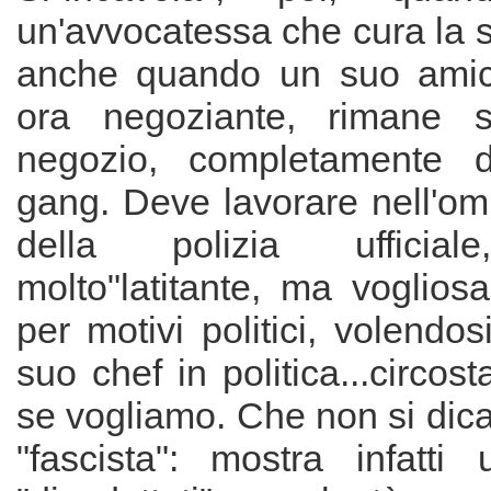
un'avvocatessa che cura la 
anche quando un suo amico
ora negoziante, rimane 
negozio, completamente di
gang. Deve lavorare nell'omb
della polizia ufficiale
molto"latitante, ma voglios
per motivi politici, volendos
suo chef in politica...circos
se vogliamo. Che non si dica
"fascista": mostra infatt