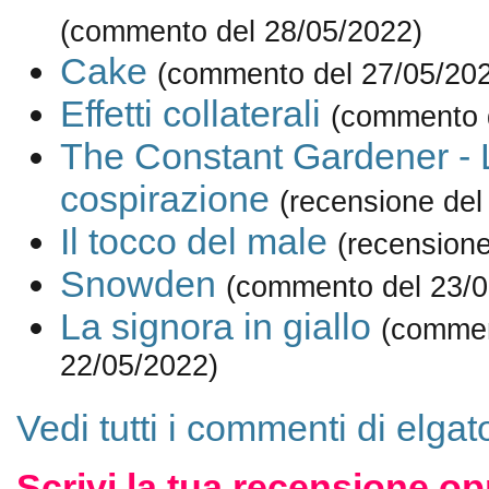
(commento del 28/05/2022)
Cake
(commento del 27/05/20
Effetti collaterali
(commento 
The Constant Gardener - 
cospirazione
(recensione del
Il tocco del male
(recensione
Snowden
(commento del 23/0
La signora in giallo
(commen
22/05/2022)
Vedi tutti i commenti di elgat
Scrivi la tua recensione op