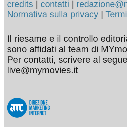
credits
|
contatti
|
redazione@m
Normativa sulla privacy
|
Termi
Il riesame e il controllo editor
sono affidati al team di MYmov
Per contatti, scrivere al segue
live@mymovies.it