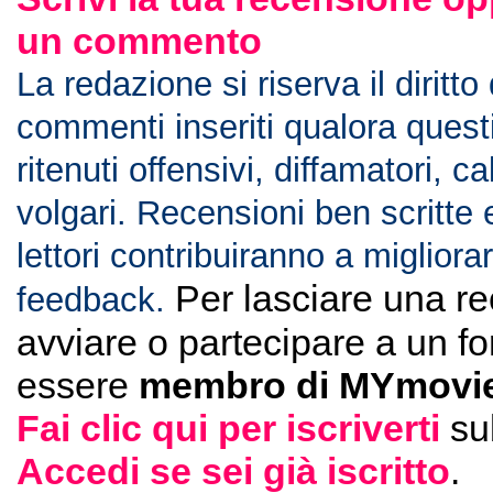
un commento
La redazione si riserva il diritto
commenti inseriti qualora ques
ritenuti offensivi, diffamatori, c
volgari. Recensioni ben scritte 
lettori contribuiranno a migliorar
Per lasciare una r
feedback.
avviare o partecipare a un f
essere
membro di MYmovie
Fai clic qui per iscriverti
su
Accedi se sei già iscritto
.