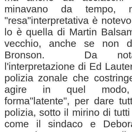
minavano da tempo,
"resa"interpretativa è notev
lo è quella di Martin Balsam
vecchio, anche se non d
Bronson. Da nota
l'interpretazione di Ed Lauter
polizia zonale che costrin
agire in quel modo
forma"latente", per dare tutt
polizia, sotto il mirino di tut
come il sindaco e Debora