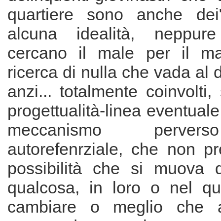
quartiere sono anche dei"
alcuna idealità, neppur
cercano il male per il ma
ricerca di nulla che vada al d
anzi... totalmente coinvolti
progettualità-linea eventuale
meccanismo perver
autorefenrziale, che non p
possibilità che si muova q
qualcosa, in loro o nel qu
cambiare o meglio che a