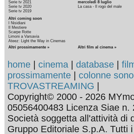
Serie tv 2021
mercoledì 8 luglio
Serie tv 2020
La casa - Il rogo del male
Serie tv 2019
Altri coming soon
I Nisidiani
Il Mestiere
Scarpe Rotte
Limoni a Varsavia
Ateez: Light the Way in Cinemas
Altri prossimamente »
Altri film al cinema »
home
|
cinema
|
database
|
fil
prossimamente
|
colonne sono
TROVASTREAMING
|
Copyright© 2000 - 2026 MYmov
05056400483 Licenza Siae n. 
Società soggetta all'attività d
Gruppo Editoriale S.p.A. Tutti i d