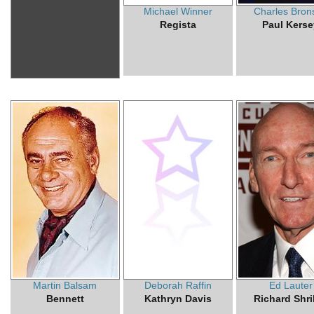
Michael Winner
Charles Bron
Regista
Paul Kerse
Martin Balsam
Deborah Raffin
Ed Lauter
Bennett
Kathryn Davis
Richard Shri