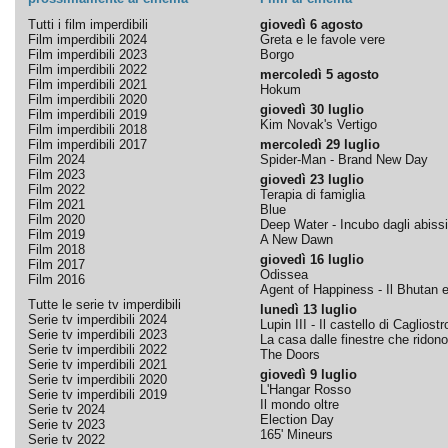
Tutti i film imperdibili
giovedì 6 agosto
Film imperdibili 2024
Greta e le favole vere
Film imperdibili 2023
Borgo
Film imperdibili 2022
mercoledì 5 agosto
Film imperdibili 2021
Hokum
Film imperdibili 2020
giovedì 30 luglio
Film imperdibili 2019
Kim Novak's Vertigo
Film imperdibili 2018
Film imperdibili 2017
mercoledì 29 luglio
Film 2024
Spider-Man - Brand New Day
Film 2023
giovedì 23 luglio
Film 2022
Terapia di famiglia
Film 2021
Blue
Film 2020
Deep Water - Incubo dagli abissi
Film 2019
A New Dawn
Film 2018
giovedì 16 luglio
Film 2017
Odissea
Film 2016
Agent of Happiness - Il Bhutan e 
Tutte le serie tv imperdibili
lunedì 13 luglio
Serie tv imperdibili 2024
Lupin III - Il castello di Cagliostr
Serie tv imperdibili 2023
La casa dalle finestre che ridono
Serie tv imperdibili 2022
The Doors
Serie tv imperdibili 2021
giovedì 9 luglio
Serie tv imperdibili 2020
L'Hangar Rosso
Serie tv imperdibili 2019
Il mondo oltre
Serie tv 2024
Election Day
Serie tv 2023
165' Mineurs
Serie tv 2022