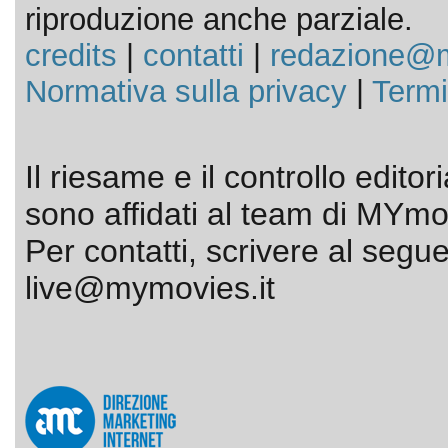
riproduzione anche parziale.
credits
|
contatti
|
redazione@m
Normativa sulla privacy
|
Termi
Il riesame e il controllo editor
sono affidati al team di MYmov
Per contatti, scrivere al segue
live@mymovies.it