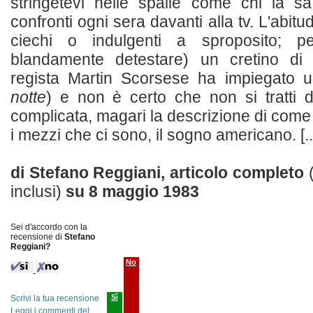
stringetevi nelle spalle come chi la s
confronti ogni sera davanti alla tv. L'abit
ciechi o indulgenti a sproposito; p
blandamente detestare) un cretino di 
regista Martin Scorsese ha impiegato u
notte
) e non è certo che non si tratti 
complicata, magari la descrizione di come 
i mezzi che ci sono, il sogno americano. [..
di Stefano Reggiani, articolo completo
inclusi)
su
8 maggio 1983
Sei d'accordo con la
recensione di
Stefano
Reggiani?
No
Sì
Scrivi la tua recensione
Leggi i commenti del