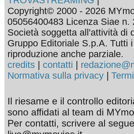
TROVASTREAMING
|
Copyright© 2000 - 2026 MYmov
05056400483 Licenza Siae n. 
Società soggetta all'attività d
Gruppo Editoriale S.p.A. Tutti i d
riproduzione anche parziale.
credits
|
contatti
|
redazione@m
Normativa sulla privacy
|
Termi
Il riesame e il controllo editor
sono affidati al team di MYmov
Per contatti, scrivere al segue