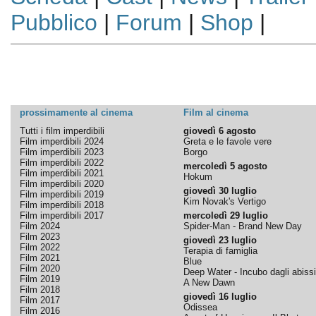
Pubblico
|
Forum
|
Shop
|
prossimamente al cinema
Film al cinema
Tutti i film imperdibili
giovedì 6 agosto
Film imperdibili 2024
Greta e le favole vere
Film imperdibili 2023
Borgo
Film imperdibili 2022
mercoledì 5 agosto
Film imperdibili 2021
Hokum
Film imperdibili 2020
giovedì 30 luglio
Film imperdibili 2019
Kim Novak's Vertigo
Film imperdibili 2018
Film imperdibili 2017
mercoledì 29 luglio
Film 2024
Spider-Man - Brand New Day
Film 2023
giovedì 23 luglio
Film 2022
Terapia di famiglia
Film 2021
Blue
Film 2020
Deep Water - Incubo dagli abissi
Film 2019
A New Dawn
Film 2018
giovedì 16 luglio
Film 2017
Odissea
Film 2016