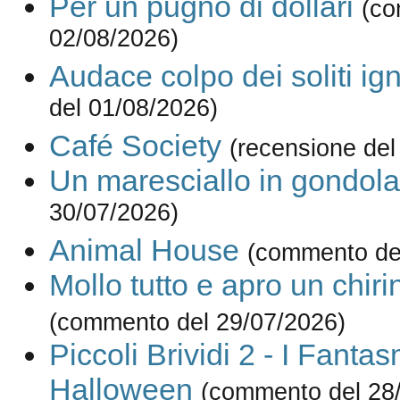
Per un pugno di dollari
(co
02/08/2026)
Audace colpo dei soliti ign
del 01/08/2026)
Café Society
(recensione del
Un maresciallo in gondola
30/07/2026)
Animal House
(commento de
Mollo tutto e apro un chiri
(commento del 29/07/2026)
Piccoli Brividi 2 - I Fantas
Halloween
(commento del 28