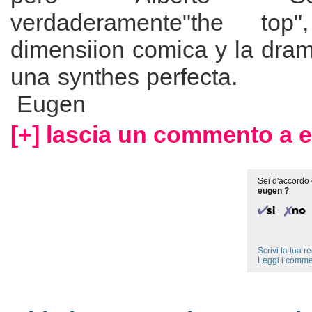
verdaderamente"the to
dimensiion comica y la dram
una synthes pe
Eugen
[+] lascia un commento a 
Sei d'accordo 
eugen ?
Scrivi la tua 
Leggi i comme