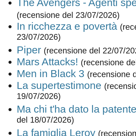
The Avengers - Agenti spe
(recensione del 23/07/2026)
In ricchezza e povertà
(rec
23/07/2026)
Piper
(recensione del 22/07/20
Mars Attacks!
(recensione de
Men in Black 3
(recensione 
La supertestimone
(recensi
19/07/2026)
Ma chi t'ha dato la patent
del 18/07/2026)
La famiglia Leroy
(recension