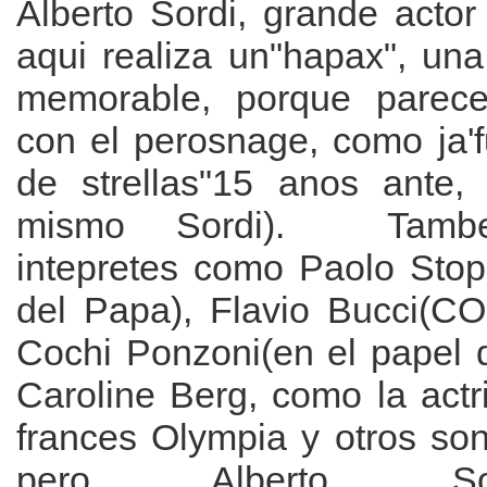
Alberto Sordi, grande actor
aqui realiza un"hapax", una
memorable, porque parece 
con el perosnage, como ja'f
de strellas"15 anos ante, 
mismo Sordi). Tambei
intepretes como Paolo Stop
del Papa), Flavio Bucci(CO
Cochi Ponzoni(en el papel 
Caroline Berg, como la actr
frances Olympia y otros son
pero Alberto S