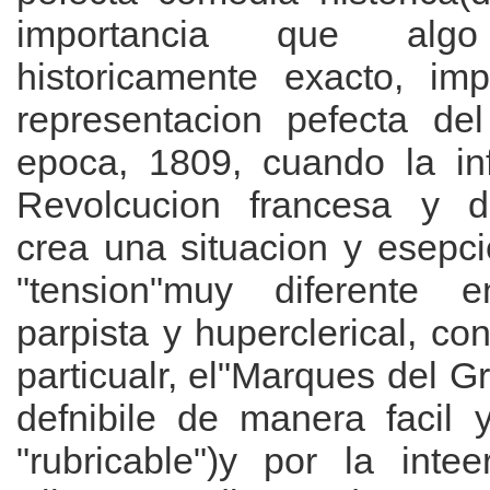
importancia que al
historicamente exacto, im
representacion pefecta de
epoca, 1809, cuando la inf
Revolcucion francesa y 
crea una situacion y esepc
"tension"muy diferente
parpista y huperclerical, c
particualr, el"Marques del Gr
defnibile de manera facil y
"rubricable")y por la intee