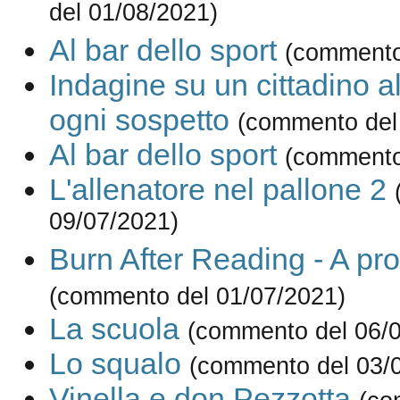
del 01/08/2021)
Al bar dello sport
(commento
Indagine su un cittadino al
ogni sospetto
(commento del
Al bar dello sport
(commento
L'allenatore nel pallone 2
09/07/2021)
Burn After Reading - A pro
(commento del 01/07/2021)
La scuola
(commento del 06/
Lo squalo
(commento del 03/
Vinella e don Pezzotta