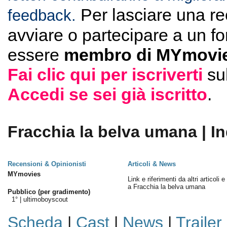
Per lasciare una r
feedback.
avviare o partecipare a un f
essere
membro di MYmovie
Fai clic qui per iscriverti
su
Accedi se sei già iscritto
.
Fracchia la belva umana | In
Recensioni & Opinionisti
Articoli & News
MYmovies
Link e riferimenti da altri articoli 
a Fracchia la belva umana
Pubblico (per gradimento)
1° |
ultimoboyscout
Scheda
|
Cast
|
News
|
Trailer