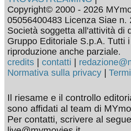
Copyright© 2000 - 2026 MYmov
05056400483 Licenza Siae n. 
Società soggetta all'attività d
Gruppo Editoriale S.p.A. Tutti i d
riproduzione anche parziale.
credits
|
contatti
|
redazione@m
Normativa sulla privacy
|
Termi
Il riesame e il controllo editor
sono affidati al team di MYmov
Per contatti, scrivere al segue
live@mymovies.it