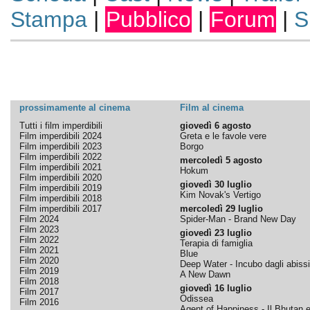
Stampa
|
Pubblico
|
Forum
|
S
prossimamente al cinema
Film al cinema
Tutti i film imperdibili
giovedì 6 agosto
Film imperdibili 2024
Greta e le favole vere
Film imperdibili 2023
Borgo
Film imperdibili 2022
mercoledì 5 agosto
Film imperdibili 2021
Hokum
Film imperdibili 2020
giovedì 30 luglio
Film imperdibili 2019
Kim Novak's Vertigo
Film imperdibili 2018
Film imperdibili 2017
mercoledì 29 luglio
Film 2024
Spider-Man - Brand New Day
Film 2023
giovedì 23 luglio
Film 2022
Terapia di famiglia
Film 2021
Blue
Film 2020
Deep Water - Incubo dagli abissi
Film 2019
A New Dawn
Film 2018
giovedì 16 luglio
Film 2017
Odissea
Film 2016
Agent of Happiness - Il Bhutan e 