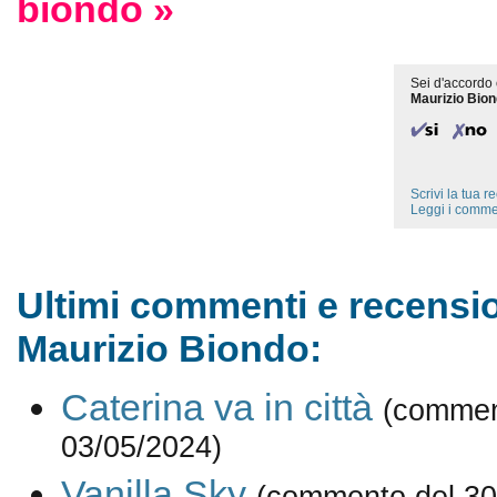
biondo »
Sei d'accordo 
Maurizio Bio
Scrivi la tua 
Leggi i comme
Ultimi commenti e recensio
Maurizio Biondo:
Caterina va in città
(commen
03/05/2024)
Vanilla Sky
(commento del 30