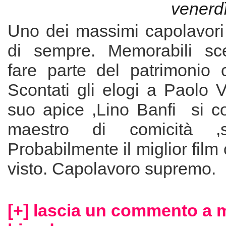
venerdì
Uno dei massimi capolavori fi
di sempre. Memorabili sce
fare parte del patrimonio ci
Scontati gli elogi a Paolo Vi
suo apice ,Lino Banfi si 
maestro di comicità ,se
Probabilmente il miglior fil
visto. Capolavoro supremo.
[+] lascia un commento a 