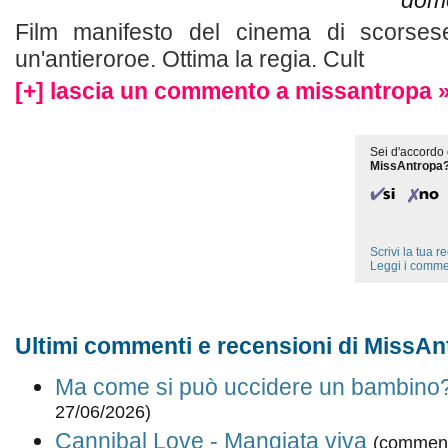
dome
Film manifesto del cinema di scorsese
un'antieroroe. Ottima la regia. Cult
[+] lascia un commento a missantropa 
Sei d'accordo 
MissAntropa
Scrivi la tua 
Leggi i comme
Ultimi commenti e recensioni di MissAn
Ma come si può uccidere un bambino
27/06/2026)
Cannibal Love - Mangiata viva
(comment