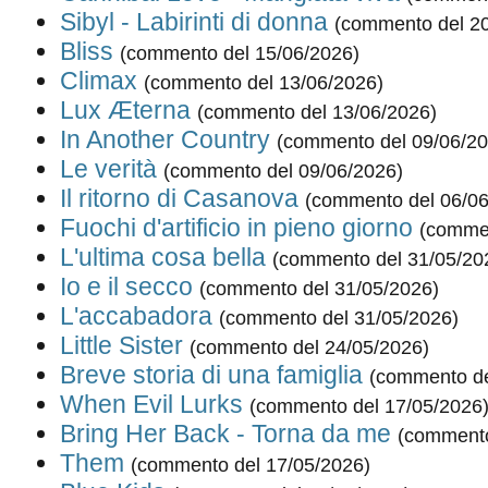
Sibyl - Labirinti di donna
(commento del 20
Bliss
(commento del 15/06/2026)
Climax
(commento del 13/06/2026)
Lux Æterna
(commento del 13/06/2026)
In Another Country
(commento del 09/06/20
Le verità
(commento del 09/06/2026)
Il ritorno di Casanova
(commento del 06/06
Fuochi d'artificio in pieno giorno
(commen
L'ultima cosa bella
(commento del 31/05/20
Io e il secco
(commento del 31/05/2026)
L'accabadora
(commento del 31/05/2026)
Little Sister
(commento del 24/05/2026)
Breve storia di una famiglia
(commento de
When Evil Lurks
(commento del 17/05/2026
Bring Her Back - Torna da me
(commento
Them
(commento del 17/05/2026)