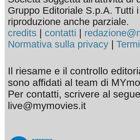
Gruppo Editoriale S.p.A. Tutti i d
riproduzione anche parziale.
credits
|
contatti
|
redazione@m
Normativa sulla privacy
|
Termi
Il riesame e il controllo editor
sono affidati al team di MYmov
Per contatti, scrivere al segue
live@mymovies.it