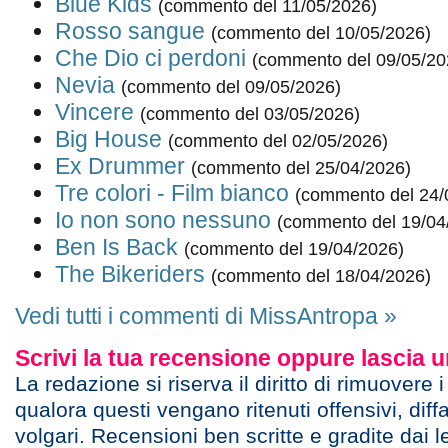
Blue Kids
(commento del 11/05/2026)
Rosso sangue
(commento del 10/05/2026)
Che Dio ci perdoni
(commento del 09/05/20
Nevia
(commento del 09/05/2026)
Vincere
(commento del 03/05/2026)
Big House
(commento del 02/05/2026)
Ex Drummer
(commento del 25/04/2026)
Tre colori - Film bianco
(commento del 24/
Io non sono nessuno
(commento del 19/04
Ben Is Back
(commento del 19/04/2026)
The Bikeriders
(commento del 18/04/2026)
Vedi tutti i commenti di MissAntropa »
Scrivi la tua recensione oppure lascia
La redazione si riserva il diritto di rimuovere 
qualora questi vengano ritenuti offensivi, diff
volgari. Recensioni ben scritte e gradite dai l