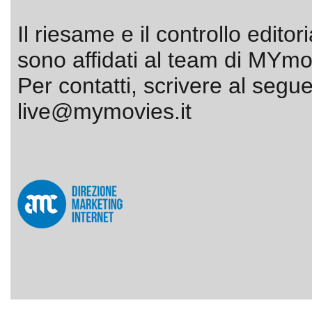
Il riesame e il controllo editor
sono affidati al team di MYmov
Per contatti, scrivere al segue
live@mymovies.it