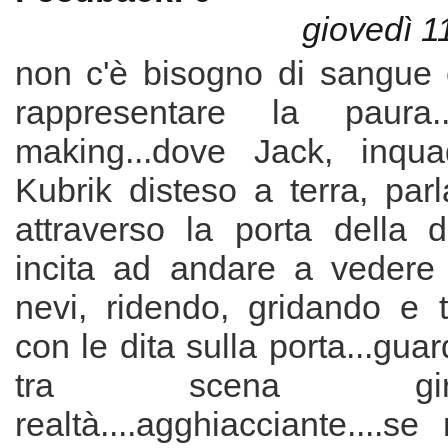
giovedì 1
non c'è bisogno di sangue 
rappresentare la paura..
making...dove Jack, inqu
Kubrik disteso a terra, pa
attraverso la porta della 
incita ad andare a vedere i
nevi, ridendo, gridando e 
con le dita sulla porta...gua
tra scena gi
realtà....agghiacciante....