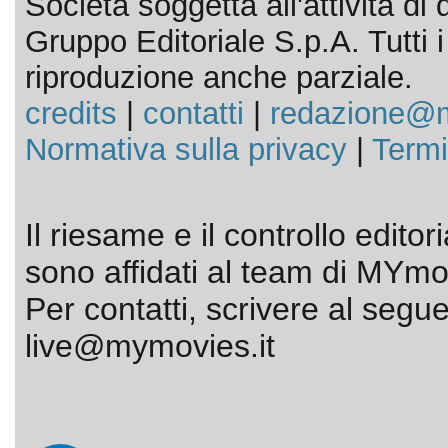
Società soggetta all'attività d
Gruppo Editoriale S.p.A. Tutti i d
riproduzione anche parziale.
credits
|
contatti
|
redazione@m
Normativa sulla privacy
|
Termi
Il riesame e il controllo editor
sono affidati al team di MYmov
Per contatti, scrivere al segue
live@mymovies.it