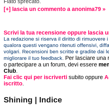
Fiato sprecato.
[+] lascia un commento a anonima79 »
Scrivi la tua recensione oppure lascia
La redazione si riserva il diritto di rimuovere 
qualora questi vengano ritenuti offensivi, diff
volgari. Recensioni ben scritte e gradite dai l
Per lasciare una 
migliorare il tuo feedback.
o partecipare a un forum, devi essere
mem
Club
.
Fai clic qui per iscriverti
subito oppure
A
iscritto
.
Shining | Indice