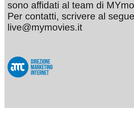
sono affidati al team di MYmov
Per contatti, scrivere al segue
live@mymovies.it