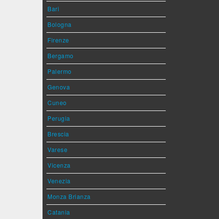
Bari
Bologna
Firenze
Bergamo
Palermo
Genova
Cuneo
Perugia
Brescia
Varese
Vicenza
Venezia
Monza Brianza
Catania