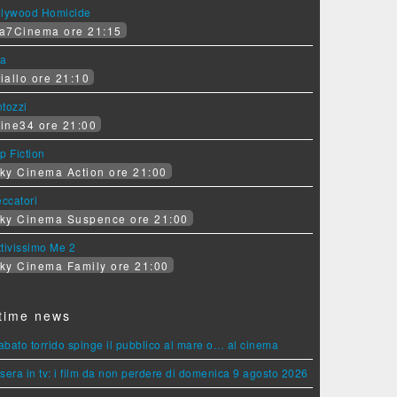
llywood Homicide
a7Cinema ore 21:15
ra
iallo ore 21:10
tozzi
ine34 ore 21:00
p Fiction
ky Cinema Action ore 21:00
eccatori
ky Cinema Suspence ore 21:00
tivissimo Me 2
ky Cinema Family ore 21:00
time news
sabato torrido spinge il pubblico al mare o… al cinema
sera in tv: i film da non perdere di domenica 9 agosto 2026