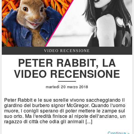
VIDEO RECENSIONE
PETER RABBIT, LA
VIDEO RECENSIONE
martedì 20 marzo 2018
Peter Rabbit e le sue sorelle vivono saccheggiando il
giardino del burbero signor McGregor. Quando l'uomo
muore, i conigli sperano di poter mettere le zampe sul
suo orto. Ma l'eredità finisce al nipote dell'anziano, un
ragazzo di città che odia gli animali [...]
Continua »