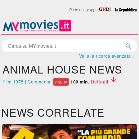
Vai alla ricerca avanzata »
ANIMAL HOUSE NEWS

Film 1978
|
Commedia
,
109 min.
Dettagli
V.M. 14
NEWS CORRELATE