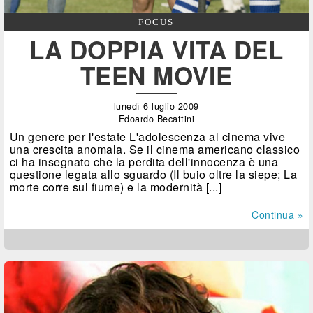
FOCUS
LA DOPPIA VITA DEL
TEEN MOVIE
lunedì 6 luglio 2009
Edoardo Becattini
Un genere per l'estate L'adolescenza al cinema vive
una crescita anomala. Se il cinema americano classico
ci ha insegnato che la perdita dell'innocenza è una
questione legata allo sguardo (Il buio oltre la siepe; La
morte corre sul fiume) e la modernità [...]
Continua »