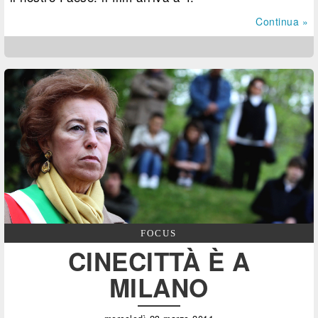
Continua »
FOCUS
CINECITTÀ È A
MILANO