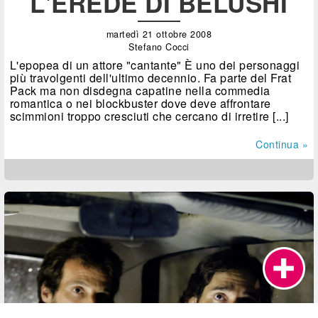
L'EREDE DI BELUSHI
martedì 21 ottobre 2008
Stefano Cocci
L'epopea di un attore "cantante" È uno dei personaggi
più travolgenti dell'ultimo decennio. Fa parte del Frat
Pack ma non disdegna capatine nella commedia
romantica o nei blockbuster dove deve affrontare
scimmioni troppo cresciuti che cercano di irretire [...]
Continua »