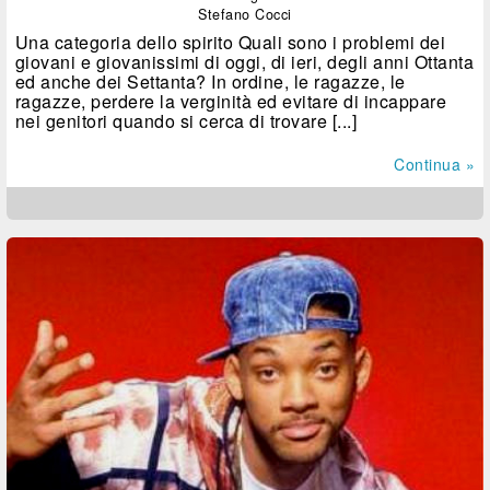
Stefano Cocci
Una categoria dello spirito Quali sono i problemi dei
giovani e giovanissimi di oggi, di ieri, degli anni Ottanta
ed anche dei Settanta? In ordine, le ragazze, le
ragazze, perdere la verginità ed evitare di incappare
nei genitori quando si cerca di trovare [...]
Continua »