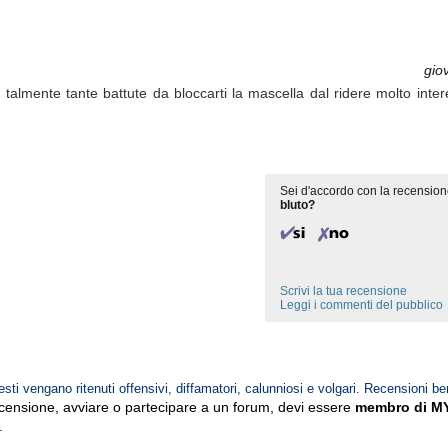
gio
talmente tante battute da bloccarti la mascella dal ridere molto interes
Sei d'accordo con la recension
bluto?
Scrivi la tua recensione
Leggi i commenti del pubblico
esti vengano ritenuti offensivi, diffamatori, calunniosi e volgari. Recensioni be
ecensione, avviare o partecipare a un forum, devi essere
membro di M
.