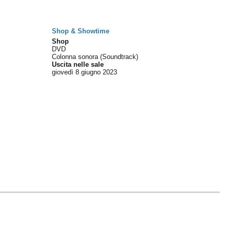
Shop & Showtime
Shop
DVD
Colonna sonora (Soundtrack)
Uscita nelle sale
giovedì 8
giugno 2023