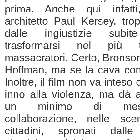
prima. Anche qui infatti,
architetto Paul Kersey, tro
dalle ingiustizie subi
trasformarsi nel più te
massacratori. Certo, Bronso
Hoffman, ma se la cava co
Inoltre, il film non va intes
inno alla violenza, ma dà
un minimo di mes
collaborazione, nelle sc
cittadini, spronati dall