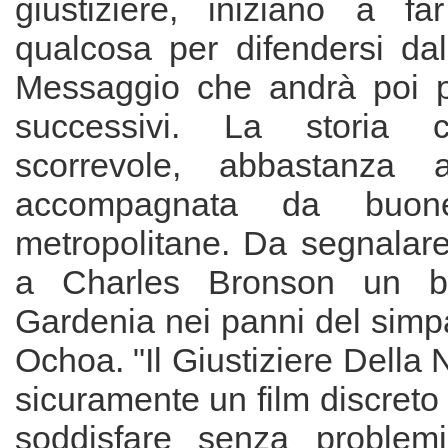
giustiziere, iniziano a f
qualcosa per difendersi dall
Messaggio che andrà poi p
successivi. La storia
scorrevole, abbastanza 
accompagnata da buon
metropolitane. Da segnalare
a Charles Bronson un br
Gardenia nei panni del simpa
Ochoa. "Il Giustiziere Della 
sicuramente un film discret
soddisfare senza problemi