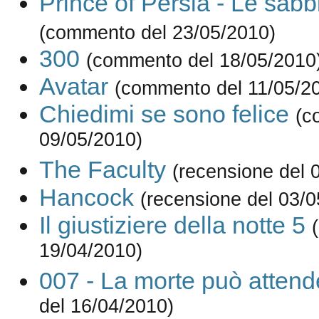
Prince of Persia - Le sab
(commento del 23/05/2010)
300
(commento del 18/05/2010
Avatar
(commento del 11/05/2
Chiedimi se sono felice
(c
09/05/2010)
The Faculty
(recensione del 
Hancock
(recensione del 03/0
Il giustiziere della notte 5
19/04/2010)
007 - La morte può attend
del 16/04/2010)