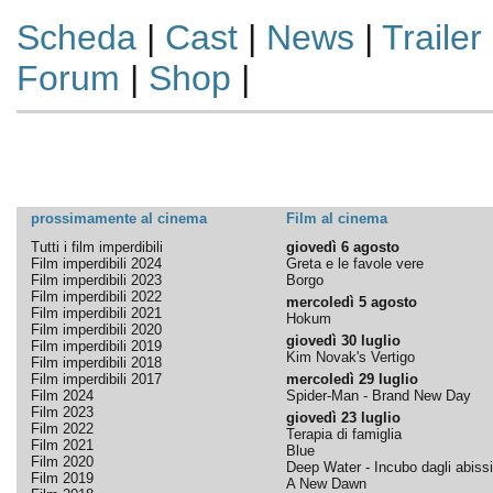
Scheda
|
Cast
|
News
|
Trailer
Forum
|
Shop
|
prossimamente al cinema
Film al cinema
Tutti i film imperdibili
giovedì 6 agosto
Film imperdibili 2024
Greta e le favole vere
Film imperdibili 2023
Borgo
Film imperdibili 2022
mercoledì 5 agosto
Film imperdibili 2021
Hokum
Film imperdibili 2020
giovedì 30 luglio
Film imperdibili 2019
Kim Novak's Vertigo
Film imperdibili 2018
Film imperdibili 2017
mercoledì 29 luglio
Film 2024
Spider-Man - Brand New Day
Film 2023
giovedì 23 luglio
Film 2022
Terapia di famiglia
Film 2021
Blue
Film 2020
Deep Water - Incubo dagli abissi
Film 2019
A New Dawn