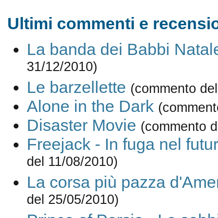
Ultimi commenti e recensio
La banda dei Babbi Natal
31/12/2010)
Le barzellette
(commento del
Alone in the Dark
(commento
Disaster Movie
(commento d
Freejack - In fuga nel futu
del 11/08/2010)
La corsa più pazza d'Ame
del 25/05/2010)