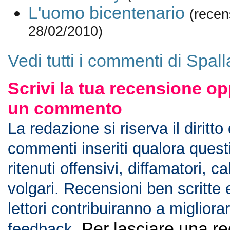
L'uomo bicentenario
(recen
28/02/2010)
Vedi tutti i commenti di Spall
Scrivi la tua recensione op
un commento
La redazione si riserva il diritto
commenti inseriti qualora ques
ritenuti offensivi, diffamatori, c
volgari. Recensioni ben scritte 
lettori contribuiranno a migliorar
Per lasciare una r
feedback.