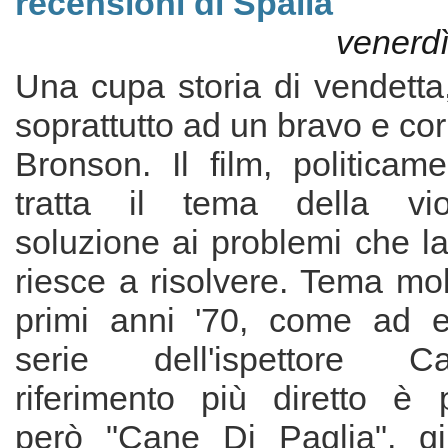
recensioni di Spalla
venerdì
Una cupa storia di vendetta,
soprattutto ad un bravo e co
Bronson. Il film, politicame
tratta il tema della vi
soluzione ai problemi che la
riesce a risolvere. Tema molt
primi anni '70, come ad e
serie dell'ispettore Ca
riferimento più diretto è 
però "Cane Di Paglia", gi