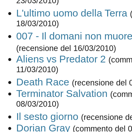
23/03/2010)
L'ultimo uomo della Terra
18/03/2010)
007 - Il domani non muor
(recensione del 16/03/2010)
Aliens vs Predator 2
(comm
11/03/2010)
Death Race
(recensione del 
Terminator Salvation
(comm
08/03/2010)
Il sesto giorno
(recensione d
Dorian Gray
(commento del 0