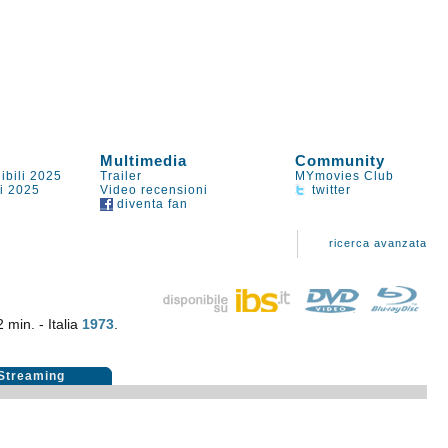
Multimedia
Community
ibili 2025
Trailer
MYmovies Club
li 2025
Video recensioni
twitter
diventa fan
ricerca avanzata
 min. - Italia
1973
.
Streaming