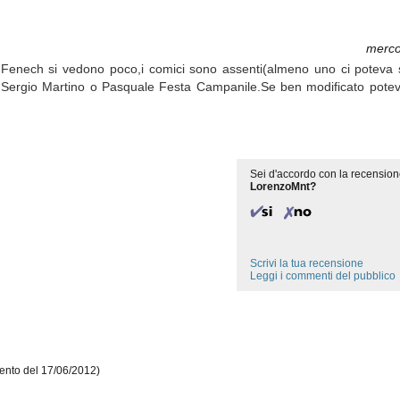
merco
enech si vedono poco,i comici sono assenti(almeno uno ci poteva s
o,Sergio Martino o Pasquale Festa Campanile.Se ben modificato potev
Sei d'accordo con la recension
LorenzoMnt?
Scrivi la tua recensione
Leggi i commenti del pubblico
nto del 17/06/2012)