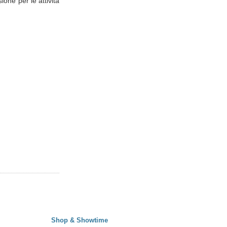
one per le attività
Shop & Showtime