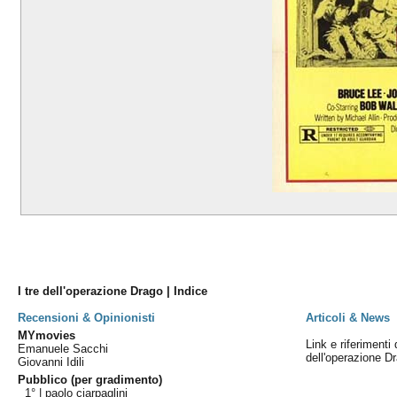
I tre dell'operazione Drago | Indice
Recensioni & Opinionisti
Articoli & News
MYmovies
Link e riferimenti 
Emanuele Sacchi
dell'operazione D
Giovanni Idili
Pubblico (per gradimento)
1° |
paolo ciarpaglini