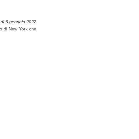
edì 6 gennaio 2022
tto di New York che