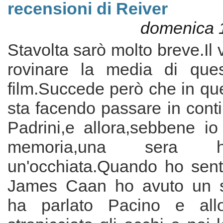
recensioni di Reiver
domenica 1
Stavolta sarò molto breve.Il 
rovinare la media di ques
film.Succede però che in que
sta facendo passare in conti
Padrini,e allora,sebbene io
memoria,una sera h
un'occhiata.Quando ho senti
James Caan ho avuto un so
ha parlato Pacino e all