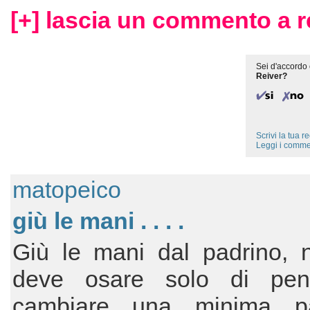
[+] lascia un commento a r
Sei d'accordo 
Reiver?
Scrivi la tua 
Leggi i comme
matopeico
giù le mani . . . .
Giù le mani dal padrino, 
deve osare solo di pen
cambiare una minima pa