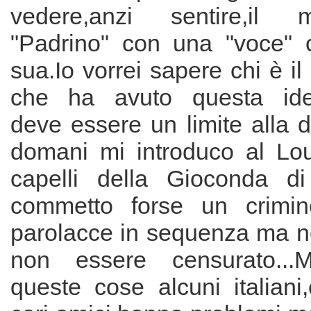
vedere,anzi sentire,il 
"Padrino" con una "voce" 
sua.Io vorrei sapere chi è 
che ha avuto questa ide
deve essere un limite alla 
domani mi introduco al Lou
capelli della Gioconda d
commetto forse un crimine
parolacce in sequenza ma no
non essere censurato...M
queste cose alcuni italiani