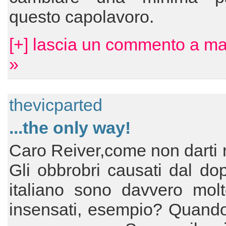
questo capolavoro.
[+] lascia un commento a m
»
thevicparted
...the only way!
Caro Reiver,come non darti 
Gli obbrobri causati dal do
italiano sono davvero molt
insensati, esempio? Quando