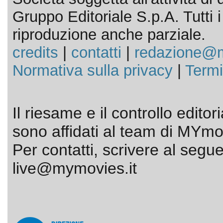
Gruppo Editoriale S.p.A. Tutti i d
riproduzione anche parziale.
credits
|
contatti
|
redazione@m
Normativa sulla privacy
|
Termi
Il riesame e il controllo editor
sono affidati al team di MYmov
Per contatti, scrivere al segue
live@mymovies.it