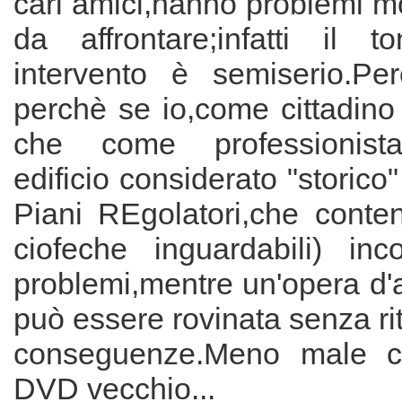
cari amici,hanno problemi mo
da affrontare;infatti il 
intervento è semiserio.Pe
perchè se io,come cittadino
che come professionista
edificio considerato "storico
Piani REgolatori,che cont
ciofeche inguardabili) inc
problemi,mentre un'opera d'
può essere rovinata senza r
conseguenze.Meno male c
DVD vecchio...