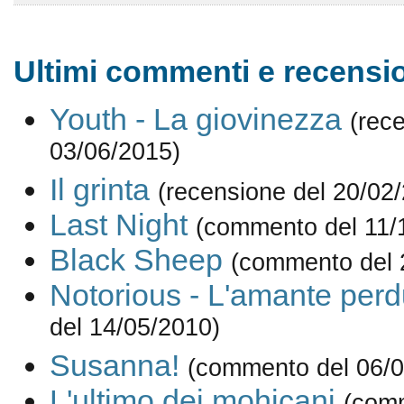
Ultimi commenti e recensio
Youth - La giovinezza
(rec
03/06/2015)
Il grinta
(recensione del 20/02
Last Night
(commento del 11/
Black Sheep
(commento del 
Notorious - L'amante perd
del 14/05/2010)
Susanna!
(commento del 06/0
L'ultimo dei mohicani
(com