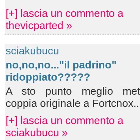
[+] lascia un commento a
thevicparted »
sciakubucu
no,no,no..."il padrino"
ridoppiato?????
A sto punto meglio met
coppia originale a Fortcnox..
[+] lascia un commento a
sciakubucu »