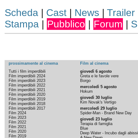
Scheda
|
Cast
|
News
|
Trailer
Stampa
|
Pubblico
|
Forum
|
S
prossimamente al cinema
Film al cinema
Tutti i film imperdibili
giovedì 6 agosto
Film imperdibili 2024
Greta e le favole vere
Film imperdibili 2023
Borgo
Film imperdibili 2022
mercoledì 5 agosto
Film imperdibili 2021
Hokum
Film imperdibili 2020
giovedì 30 luglio
Film imperdibili 2019
Kim Novak's Vertigo
Film imperdibili 2018
Film imperdibili 2017
mercoledì 29 luglio
Film 2024
Spider-Man - Brand New Day
Film 2023
giovedì 23 luglio
Film 2022
Terapia di famiglia
Film 2021
Blue
Film 2020
Deep Water - Incubo dagli abissi
Film 2019
A New Dawn