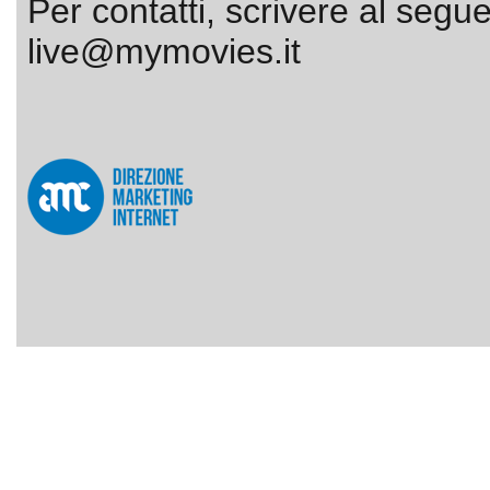
Per contatti, scrivere al segue
live@mymovies.it