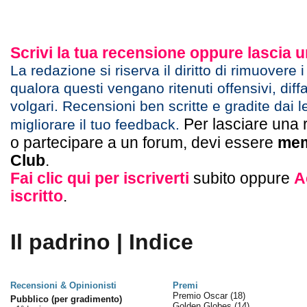
Scrivi la tua recensione oppure lascia
La redazione si riserva il diritto di rimuovere 
qualora questi vengano ritenuti offensivi, diff
volgari. Recensioni ben scritte e gradite dai l
Per lasciare una 
migliorare il tuo feedback.
o partecipare a un forum, devi essere
mem
Club
.
Fai clic qui per iscriverti
subito oppure
A
iscritto
.
Il padrino | Indice
Recensioni & Opinionisti
Premi
Premio Oscar
(18)
Pubblico (per gradimento)
Golden Globes
(14)