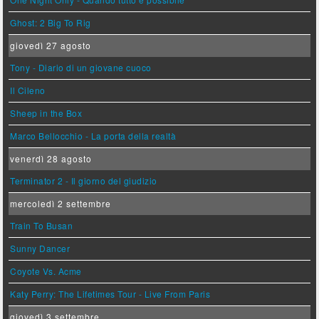
Ghost: 2 Big To Rig
giovedì 27 agosto
Tony - Diario di un giovane cuoco
Il Cileno
Sheep in the Box
Marco Bellocchio - La porta della realtà
venerdì 28 agosto
Terminator 2 - Il giorno del giudizio
mercoledì 2 settembre
Train To Busan
Sunny Dancer
Coyote Vs. Acme
Katy Perry: The Lifetimes Tour - Live From Paris
giovedì 3 settembre