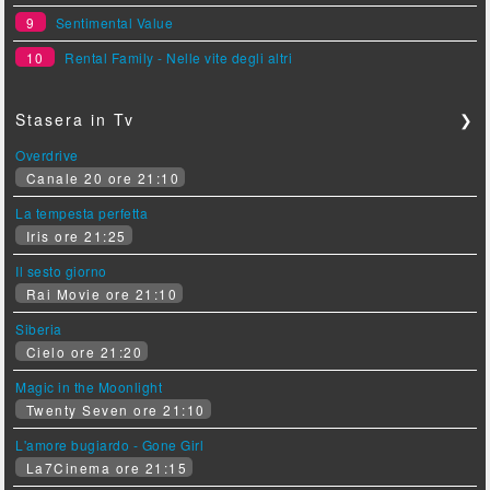
9
Sentimental Value
10
Rental Family - Nelle vite degli altri
Stasera in Tv
❯
Overdrive
Canale 20 ore 21:10
La tempesta perfetta
Iris ore 21:25
Il sesto giorno
Rai Movie ore 21:10
Siberia
Cielo ore 21:20
Magic in the Moonlight
Twenty Seven ore 21:10
L'amore bugiardo - Gone Girl
La7Cinema ore 21:15