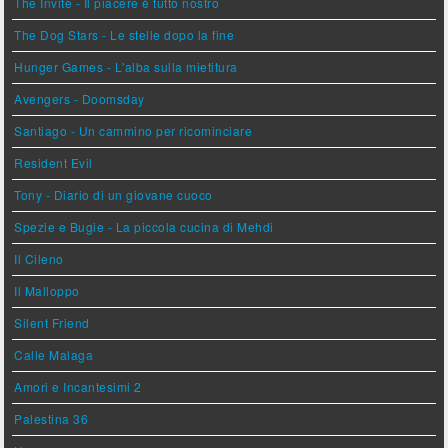
The Invite - Il piacere è tutto nostro
The Dog Stars - Le stelle dopo la fine
Hunger Games - L'alba sulla mietitura
Avengers - Doomsday
Santiago - Un cammino per ricominciare
Resident Evil
Tony - Diario di un giovane cuoco
Spezie e Bugie - La piccola cucina di Mehdi
Il Cileno
Il Malloppo
Silent Friend
Calle Malaga
Amori e Incantesimi 2
Palestina 36