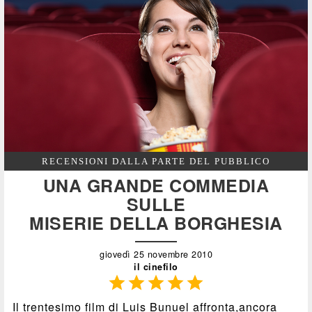
RECENSIONI DALLA PARTE DEL PUBBLICO
UNA GRANDE COMMEDIA
SULLE
MISERIE DELLA BORGHESIA
giovedì 25 novembre 2010
il cinefilo





Il trentesimo film di Luis Bunuel affronta,ancora