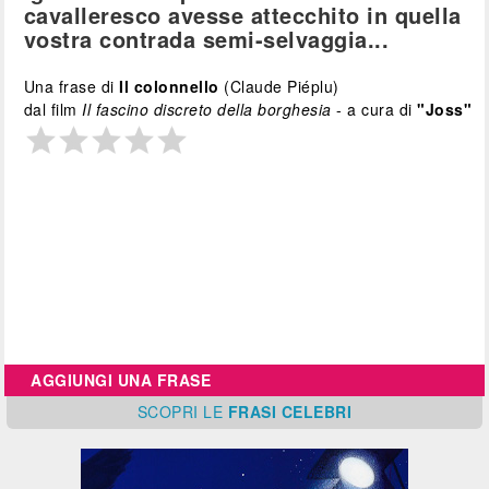
cavalleresco avesse attecchito in quella
vostra contrada semi-selvaggia...
Una frase di
Il colonnello
(Claude Piéplu)
dal film
Il fascino discreto della borghesia
- a cura di
"Joss"
AGGIUNGI UNA FRASE
SCOPRI
LE
FRASI CELEBRI