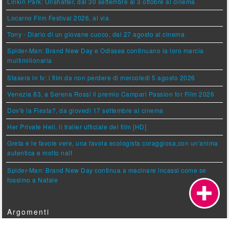
Linkin Park: Unshatter, dal 30 settembre al 3 ottobre al cinema
Locarno Film Festival 2026, al via
Tony - Diario di un giovane cuoco, dal 27 agosto al cinema
Spider-Man: Brand New Day e Odissea continuano la loro marcia
multimilionaria
Stasera in tv: i film da non perdere di mercoledì 5 agosto 2026
Venezia 83, a Serena Rossi il premio Campari Passion for Film 2026
Dov'è la Fiesta?, da giovedì 17 settembre al cinema
Her Private Hell, il trailer ufficiale del film [HD]
Greta e le favole vere, una favola ecologista coraggiosa,con un'anima
autentica e molto naïf
Spider-Man: Brand New Day continua a macinare incassi come se
fossimo a Natale
Argomenti