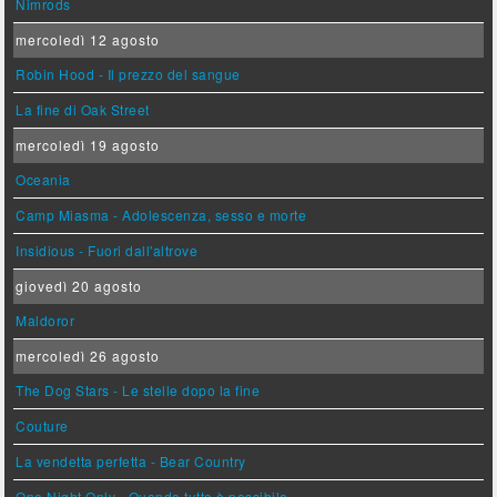
Nimrods
mercoledì 12 agosto
Robin Hood - Il prezzo del sangue
La fine di Oak Street
mercoledì 19 agosto
Oceania
Camp Miasma - Adolescenza, sesso e morte
Insidious - Fuori dall'altrove
giovedì 20 agosto
Maldoror
mercoledì 26 agosto
The Dog Stars - Le stelle dopo la fine
Couture
La vendetta perfetta - Bear Country
One Night Only - Quando tutto è possibile