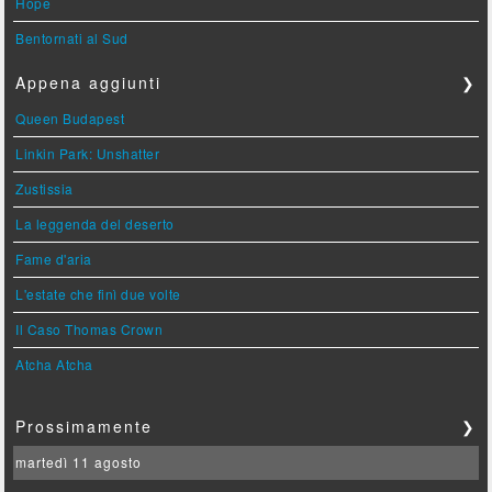
Hope
Bentornati al Sud
Appena aggiunti
❯
Queen Budapest
Linkin Park: Unshatter
Zustissia
La leggenda del deserto
Fame d'aria
L'estate che finì due volte
Il Caso Thomas Crown
Atcha Atcha
Prossimamente
❯
martedì 11 agosto