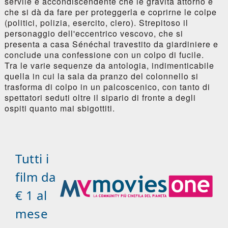
servile e accondiscendente che le gravita attorno e
che si dà da fare per proteggerla e coprirne le colpe
(politici, polizia, esercito, clero). Strepitoso il
personaggio dell'eccentrico vescovo, che si
presenta a casa Sénéchal travestito da giardiniere e
conclude una confessione con un colpo di fucile.
Tra le varie sequenze da antologia, indimenticabile
quella in cui la sala da pranzo del colonnello si
trasforma di colpo in un palcoscenico, con tanto di
spettatori seduti oltre il sipario di fronte a degli
ospiti quanto mai sbigottiti.
Tutti i
film da
€ 1 al
mese