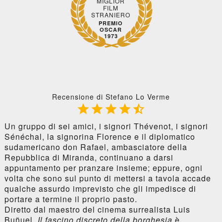
MIGLIOR
FILM
STRANIERO
PREMIO
OSCAR
1973
Recensione di Stefano Lo Verme





Un gruppo di sei amici, i signori Thévenot, i signori
Sénéchal, la signorina Florence e il diplomatico
sudamericano don Rafael, ambasciatore della
Repubblica di Miranda, continuano a darsi
appuntamento per pranzare insieme; eppure, ogni
volta che sono sul punto di mettersi a tavola accade
qualche assurdo imprevisto che gli impedisce di
portare a termine il proprio pasto.
Diretto dal maestro del cinema surrealista Luis
Buñuel,
Il fascino discreto della borghesia
è