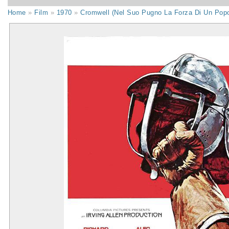
Home
»
Film
»
1970
»
Cromwell (Nel Suo Pugno La Forza Di Un Popo