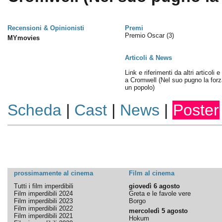
Recensioni & Opinionisti
Premi
Premio Oscar
(3)
MYmovies
Articoli & News
Link e riferimenti da altri articoli 
a Cromwell (Nel suo pugno la forz
un popolo)
Scheda
|
Cast
|
News
|
Poster
prossimamente al cinema
Film al cinema
Tutti i film imperdibili
giovedì 6 agosto
Film imperdibili 2024
Greta e le favole vere
Film imperdibili 2023
Borgo
Film imperdibili 2022
mercoledì 5 agosto
Film imperdibili 2021
Hokum