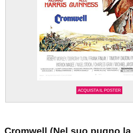
ACQUISTA IL POSTER
Cromwell (Nel suo pugno la f