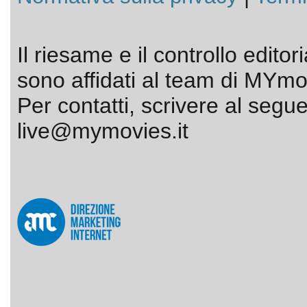
Il riesame e il controllo editor
sono affidati al team di MYmov
Per contatti, scrivere al segue
live@mymovies.it